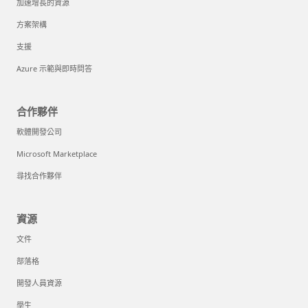
加速增長的資源
方案架構
支援
Azure 示範與即時問答
合作夥伴
軟體開發公司
Microsoft Marketplace
尋找合作夥伴
資源
文件
部落格
開發人員資源
學生