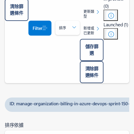
(0)
清除篩
更新類
選條件
型
Launched (1)
Filter
排序
新增或
已更新
儲存篩
選
清除篩
選條件
ID: manage-organization-billing-in-azure-devops-sprint-150-u
排序依據