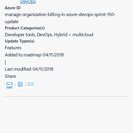
DevOps
Azure ID
manage-organization-billing-in-azure-devops-sprint-150-
update
Product Categories(s)
Developer tools, DevOps, Hybrid + multicloud
Update Types(s)
Features
Added to roadmap:
04/11/2019
|
Last modified:
04/11/2019
Share