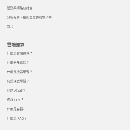
活動與網路研討會
分析報告、技術白皮書和電子書
影片
雲端運算
什麼是雲端運算？
什麼是多雲端？
什麼是機器學習？
何謂深度學習？
何謂 AIaaS？
何謂 LLM？
什麼是容器?
什麼是 RAG？