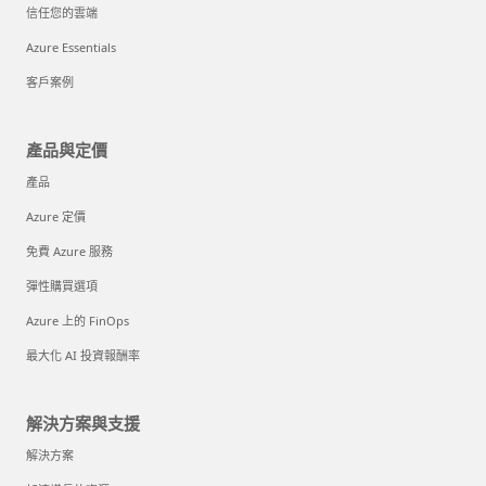
信任您的雲端
Azure Essentials
客戶案例
產品與定價
產品
Azure 定價
免費 Azure 服務
彈性購買選項
Azure 上的 FinOps
最大化 AI 投資報酬率
解決方案與支援
解決方案