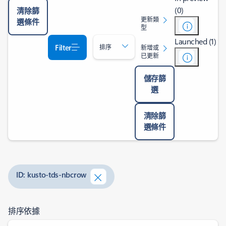
(0)
清除篩
更新類
選條件
型
Launched (1)
Filter
排序
新增或
已更新
儲存篩
選
清除篩
選條件
ID: kusto-tds-nbcrow
排序依據