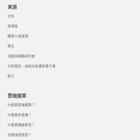
資源
文件
部落格
開發人員資源
學生
活動與網路研討會
分析報告、技術白皮書和電子書
影片
雲端運算
什麼是雲端運算？
什麼是多雲端？
什麼是機器學習？
何謂深度學習？