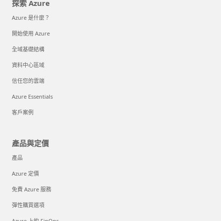
探索 Azure
Azure 是什麼？
開始使用 Azure
全域基礎結構
資料中心區域
信任您的雲端
Azure Essentials
客戶案例
產品與定價
產品
Azure 定價
免費 Azure 服務
彈性購買選項
Azure 上的 FinOps