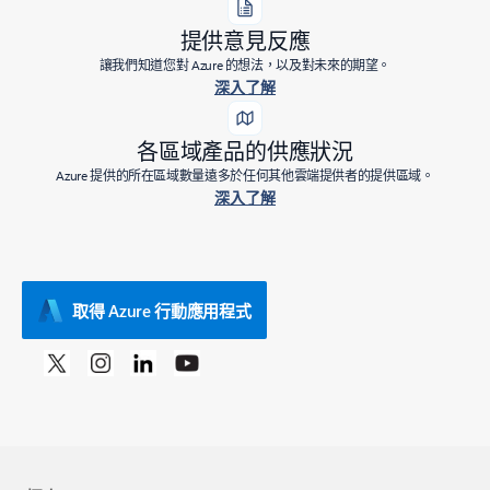
提供意見反應
讓我們知道您對 Azure 的想法，以及對未來的期望。
深入了解
各區域產品的供應狀況
Azure 提供的所在區域數量遠多於任何其他雲端提供者的提供區域。
深入了解
取得 Azure 行動應用程式