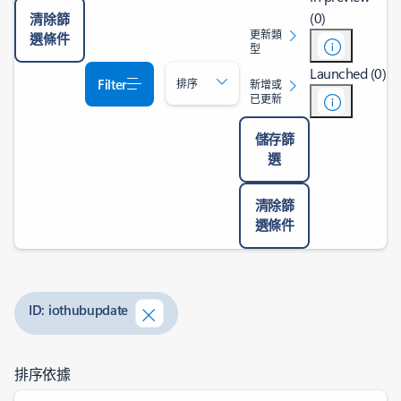
(0)
清除篩
更新類
選條件
型
Launched (0)
Filter
排序
新增或
已更新
儲存篩
選
清除篩
選條件
ID: iothubupdate
排序依據