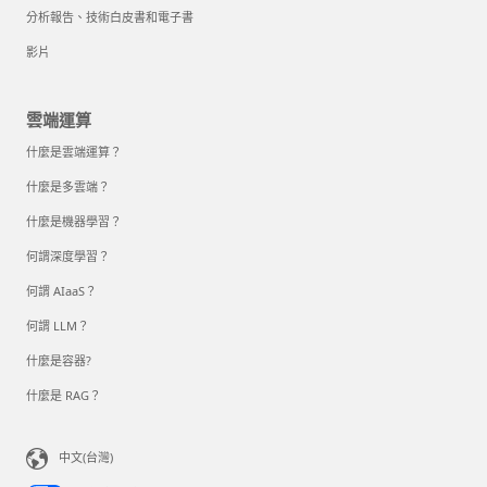
分析報告、技術白皮書和電子書
影片
雲端運算
什麼是雲端運算？
什麼是多雲端？
什麼是機器學習？
何謂深度學習？
何謂 AIaaS？
何謂 LLM？
什麼是容器?
什麼是 RAG？
中文(台灣)