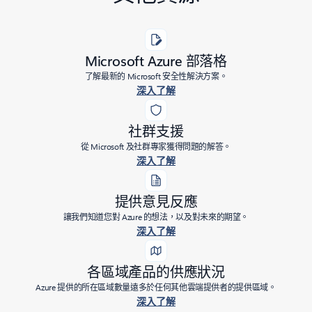
Microsoft Azure 部落格
了解最新的 Microsoft 安全性解決方案。
深入了解
社群支援
從 Microsoft 及社群專家獲得問題的解答。
深入了解
提供意見反應
讓我們知道您對 Azure 的想法，以及對未來的期望。
深入了解
各區域產品的供應狀況
Azure 提供的所在區域數量遠多於任何其他雲端提供者的提供區域。
深入了解