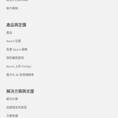
客戶案例
產品與定價
產品
Azure 定價
免費 Azure 服務
彈性購買選項
Azure 上的 FinOps
最大化 AI 投資報酬率
解決方案與支援
解決方案
加速增長的資源
方案架構