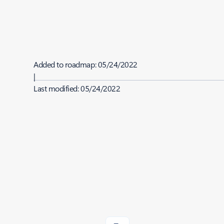
Added to roadmap:
05/24/2022
|
Last modified:
05/24/2022
Share