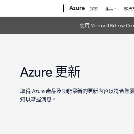
Microsoft
Azure
探索
產品
解決
使用 Microsoft Releas
Azure 更新
取得 Azure 產品及功能最新的更新內容以符合
知以掌握消息。