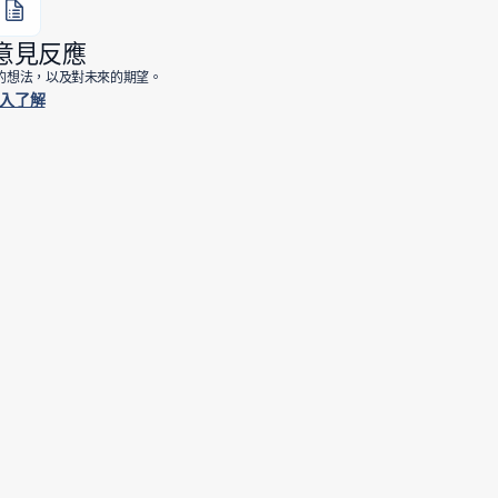
意見反應
e 的想法，以及對未來的期望。
入了解