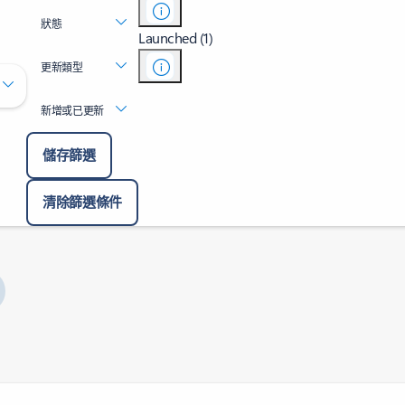
狀態
Launched (1)
更新類型
新增或已更新
儲存篩選
清除篩選條件