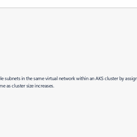
le subnets in the same virtual network within an AKS cluster by assig
me as cluster size increases.