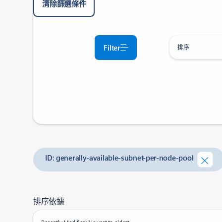
清除篩選條件
Filter
排序
ID: generally-available-subnet-per-node-pool
排序依據