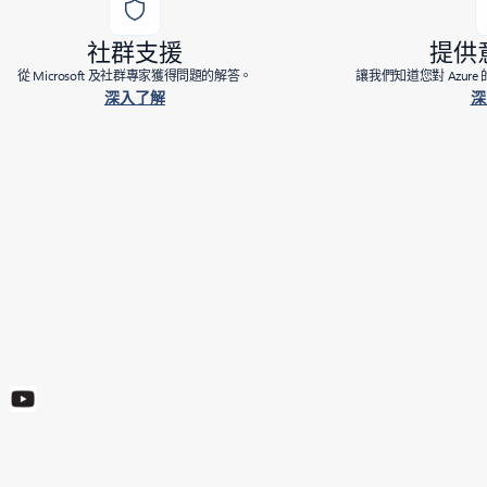
社群支援
提供
從 Microsoft 及社群專家獲得問題的解答。
讓我們知道您對 Azur
深入了解
深