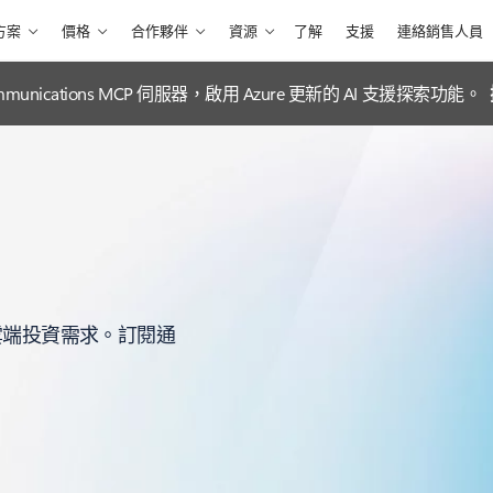
方案
價格
合作夥伴
資源
了解
支援
連絡銷售人員
e Communications MCP 伺服器，啟用 Azure 更新的 AI 支援探索功能。
您雲端投資需求。訂閱通