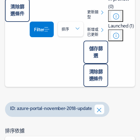
(0)
清除篩
更新類
選條件
型
Launched (1)
Filter
排序
新增或
已更新
儲存篩
選
清除篩
選條件
ID: azure-portal-november-2018-update
排序依據