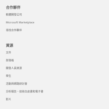
合作夥伴
軟體開發公司
Microsoft Marketplace
尋找合作夥伴
資源
文件
部落格
開發人員資源
學生
活動與網路研討會
分析報告、技術白皮書和電子書
影片