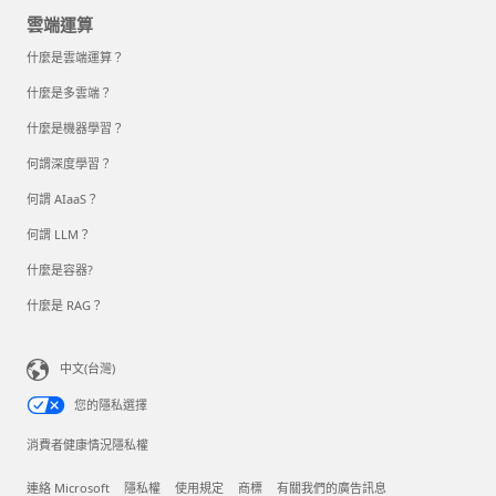
雲端運算
什麼是雲端運算？
什麼是多雲端？
什麼是機器學習？
何謂深度學習？
何謂 AIaaS？
何謂 LLM？
什麼是容器?
什麼是 RAG？
中文(台灣)
您的隱私選擇
消費者健康情況隱私權
連絡 Microsoft
隱私權
使用規定
商標
有關我們的廣告訊息