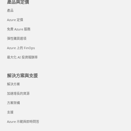
產品與定價
產品
Azure 定價
免費 Azure 服務
彈性購買選項
Azure 上的 FinOps
最大化 AI 投資報酬率
解決方案與支援
解決方案
加速增長的資源
方案架構
支援
Azure 示範與即時問答