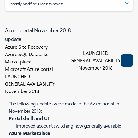
Recently Modified: Oldest to newest
Azure portal November 2018
update
Azure Site Recovery
LAUNCHED
Azure SQL Database
GENERAL AVAILABILITY
Marketplace
November 2018
Microsoft Azure portal
LAUNCHED
GENERAL AVAILABILITY
November 2018
The following updates were made to the Azure portal in
November 2018:
Portal shell and UI
· Improved account switching now generally available
Azure Marketplace