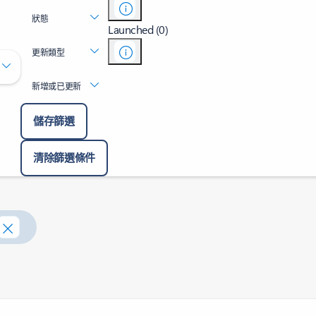
狀態
Launched (0)
更新類型
新增或已更新
儲存篩選
清除篩選條件