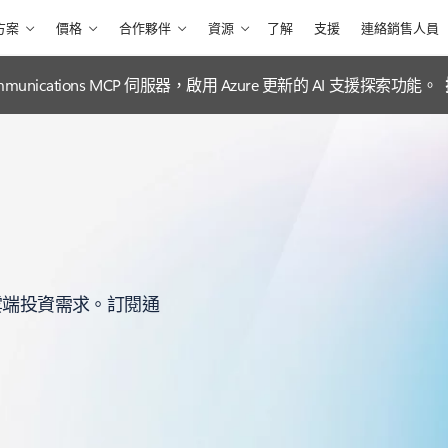
方案
價格
合作夥伴
資源
了解
支援
連絡銷售人員
e Communications MCP 伺服器，啟用 Azure 更新的 AI 支援探索功能。
您雲端投資需求。訂閱通