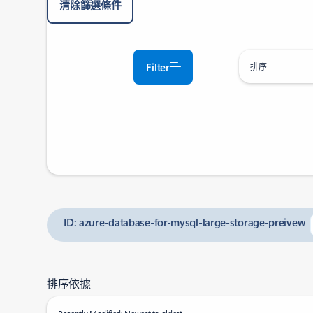
清除篩選條件
Filter
排序
ID: azure-database-for-mysql-large-storage-preivew
排序依據