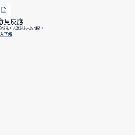
意見反應
e 的想法，以及對未來的期望。
入了解