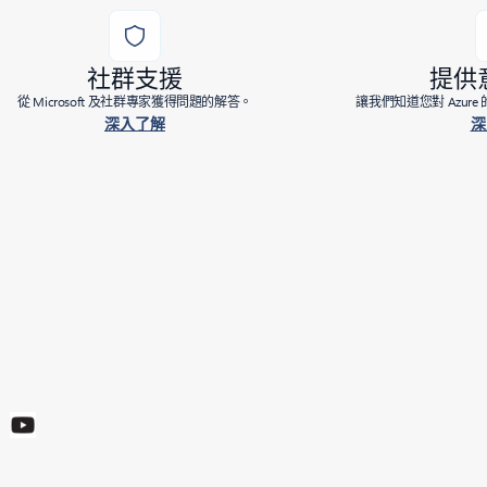
社群支援
提供
從 Microsoft 及社群專家獲得問題的解答。
讓我們知道您對 Azur
深入了解
深