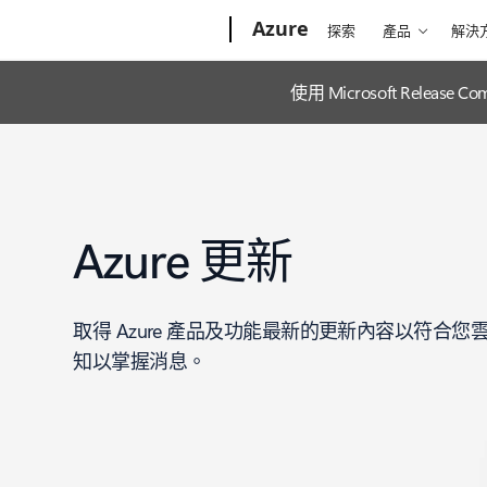
Microsoft
Azure
探索
產品
解決
使用 Microsoft Releas
Azure 更新
取得 Azure 產品及功能最新的更新內容以符合
知以掌握消息。