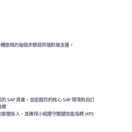
您移轉旅程的每個步驟提供端對端支援。
的 SAP 資產，並追蹤您的核心 SAP 環境和自訂
目標
害關係人，並確保小組遵守關鍵效能指標 (KPI)