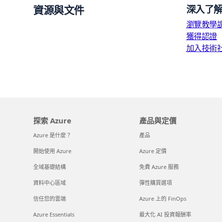
資源與文件
深入了解如
瀏覽教學
獲得認證
加入技術
探索 Azure
產品與定價
Azure 是什麼？
產品
開始使用 Azure
Azure 定價
全域基礎結構
免費 Azure 服務
資料中心區域
彈性購買選項
信任您的雲端
Azure 上的 FinOps
Azure Essentials
最大化 AI 投資報酬率