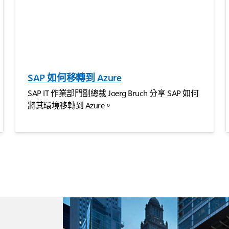
SAP 如何移轉到 Azure
SAP IT 作業部門副總裁 Joerg Bruch 分享 SAP 如何
將其環境移轉到 Azure。