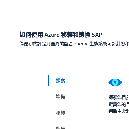
如何使用 Azure 移轉和轉換 SAP
從最初的評定到最終的整合，Azure 生態系統可針對
探索
準備
探索
您目前
定義
您的
判斷
主要利
移轉
執行