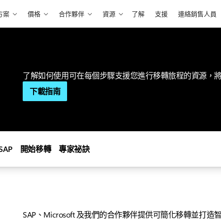
方案
價格
合作夥伴
資源
了解
支援
連絡銷售人員
了解如何使用可在每個步驟支援您進行移轉旅程的資源，將您的 S
下載指南
SAP
開始移轉
專家祕訣
SAP、Microsoft 及我們的合作夥伴提供可簡化移轉並