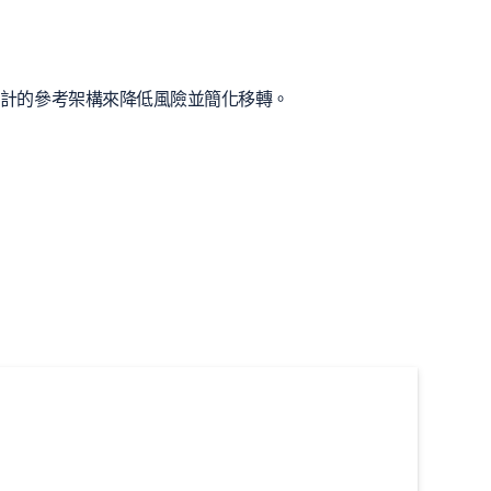
ft 共同設計的參考架構來降低風險並簡化移轉。