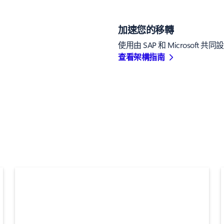
加速您的移轉
使用由 SAP 和 Microso
查看架構指南