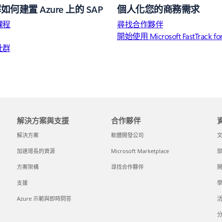
何建置 Azure 上的 SAP
個人化您的商務需求
課程
尋找合作夥伴
開始使用 Microsoft FastTrack for
社群
解決方案與支援
合作夥伴
解決方案
軟體開發公司
加速增長的資源
Microsoft Marketplace
方案架構
尋找合作夥伴
支援
Azure 示範與即時問答