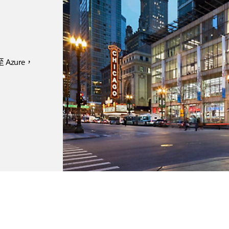
Azure，