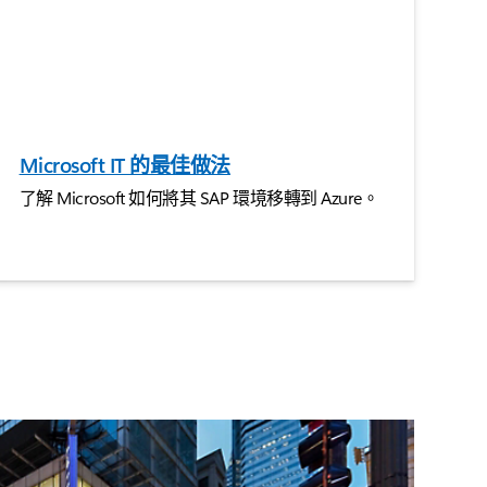
Microsoft IT 的最佳做法
了解 Microsoft 如何將其 SAP 環境移轉到 Azure。