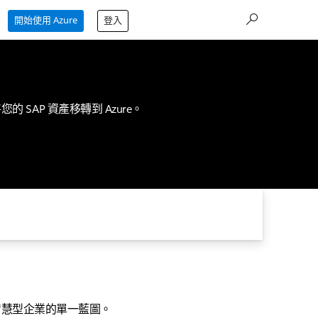
開始使用 Azure
登入
AP 資產移轉到 Azure。
打造智慧型企業的單一藍圖。