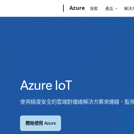
Microsoft
Azure
探索
產品
解決
Azure IoT
使用極度安全的雲端對邊緣解決方案來連線、監
開始使用 Azure