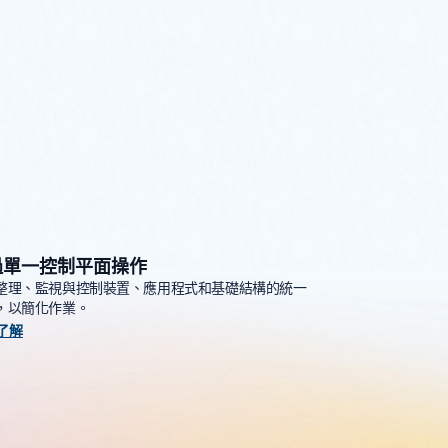
過單一控制平面操作
整理、監視與控制裝置、應用程式和基礎結構的統一
，以簡化作業。
了解