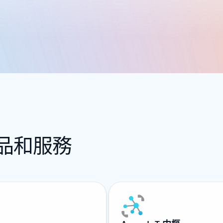
 產品和服務