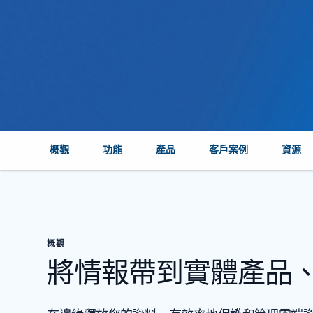
概觀
功能
產品
客戶案例
資源
概觀
將情報帶到實體產品