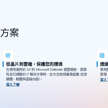
決方案
從晶片到雲端，保護您的環境
透
在使用適用於 IoT 的 Microsoft Defender 建置開放、富彈
使用
性且可調整的 IT 解決方案時，全方位地保護貴組織 (包含
管理
硬體、軟體與雲端內部)。
深入
深入了解