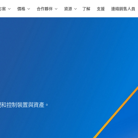
方案
價格
合作夥伴
資源
了解
支援
連絡銷售人員
視和控制裝置與資產。