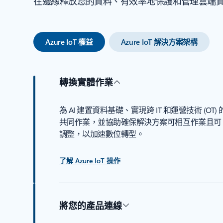
在邊緣釋放您的資料、有效率地保護和管理雲端
Azure IoT 權益
Azure IoT 解決方案架構
轉換實體作業
為 AI 建置資料基礎、實現跨 IT 和運營技術 (OT) 
共同作業，並協助確保解決方案可相互作業且可
調整，以加速數位轉型。
了解 Azure IoT 操作
將您的產品連線