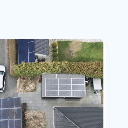
「我
客戶
級的
Telef