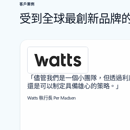
客戶案例
受到全球最創新品牌
顯示 1 張投影片 (共 6 張)
「儘管我們是一個小團隊，但透過利用 
還是可以制定具備雄心的策略。」
Watts 執行長 Per Madsen