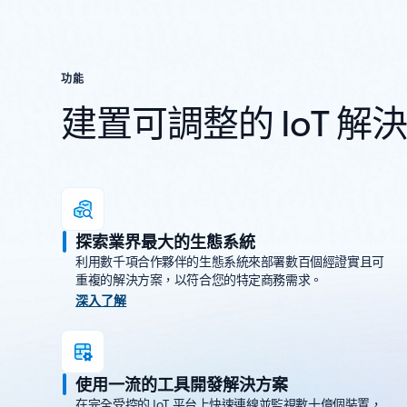
功能
建置可調整的 IoT 解
探索業界最大的生態系統
利用數千項合作夥伴的生態系統來部署數百個經證實且可
重複的解決方案，以符合您的特定商務需求。
深入了解
使用一流的工具開發解決方案
在完全受控的 IoT 平台上快速連線並監視數十億個裝置，