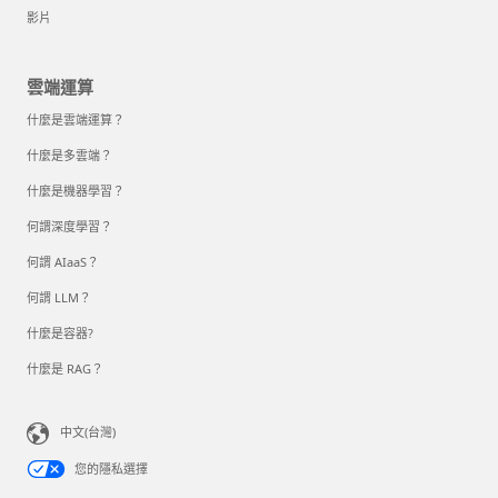
影片
雲端運算
什麼是雲端運算？
什麼是多雲端？
什麼是機器學習？
何謂深度學習？
何謂 AIaaS？
何謂 LLM？
什麼是容器?
什麼是 RAG？
中文(台灣)
您的隱私選擇