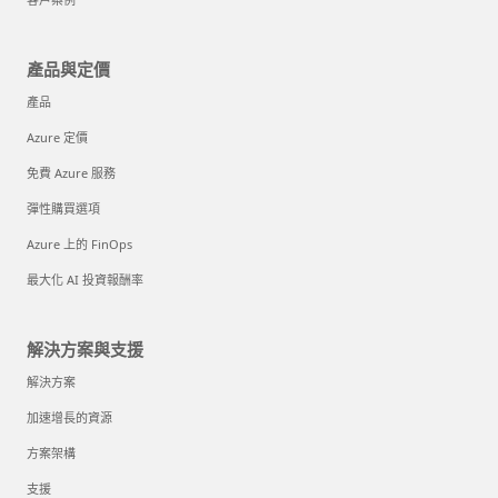
產品與定價
產品
Azure 定價
免費 Azure 服務
彈性購買選項
Azure 上的 FinOps
最大化 AI 投資報酬率
解決方案與支援
解決方案
加速增長的資源
方案架構
支援