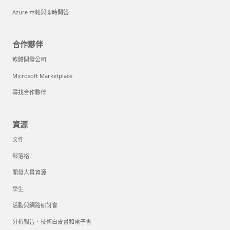
Azure 示範與即時問答
合作夥伴
軟體開發公司
Microsoft Marketplace
尋找合作夥伴
資源
文件
部落格
開發人員資源
學生
活動與網路研討會
分析報告、技術白皮書和電子書