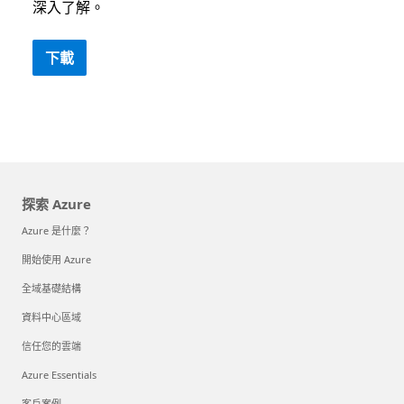
深入了解。
下載
探索 Azure
Azure 是什麼？
開始使用 Azure
全域基礎結構
資料中心區域
信任您的雲端
Azure Essentials
客戶案例