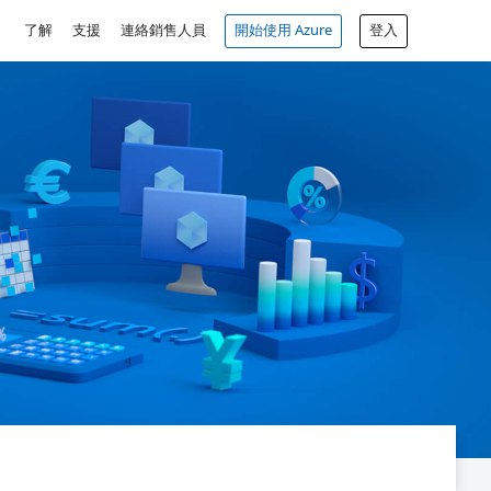
了解
支援
連絡銷售人員
開始使用 Azure
登入
免費帳戶