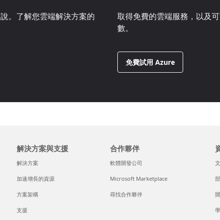
步解說。了解您雲端解決方案的
取得免費的雲端服務，以及可於 3
數。
免費試用 Azure
解決方案與支援
合作夥伴
解決方案
軟體開發公司
加速增長的資源
Microsoft Marketplace
方案架構
尋找合作夥伴
支援