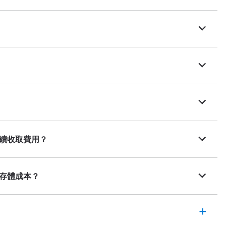
續收取費用？
存體成本？