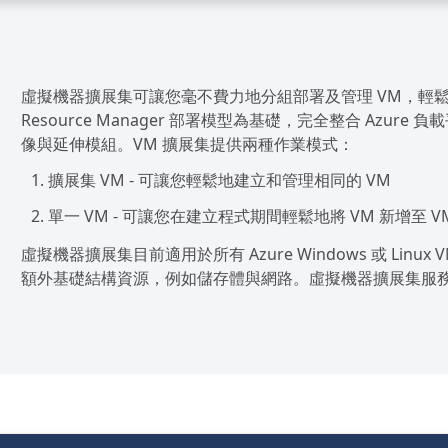
虛擬機器擴展集可讓您毫不費力地分組部署及管理 VM，輕鬆建
Resource Manager 部署模型為基礎，完全整合 Azure
像與延伸模組。VM 擴展集提供兩種作業模式：
擴展集 VM - 可讓您輕鬆地建立和管理相同的 VM
單一 VM - 可讓您在建立程式期間輕鬆地將 VM 新增至 V
虛擬機器擴展集目前適用於所有 Azure Windows 或 Linu
額外基礎結構資源，例如儲存體與網路。虛擬機器擴展集服