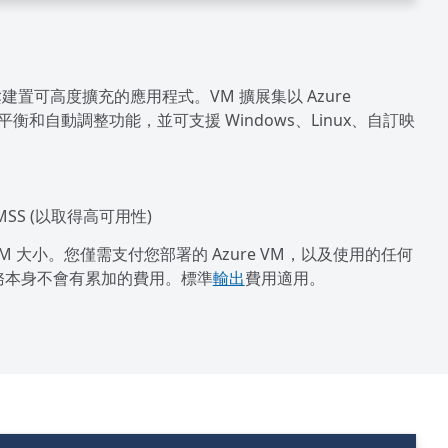
置可高度擴充的應用程式。VM 擴展集以 Azure
 負載平衡和自動調整功能，並可支援 Windows、Linux、自訂映
MSS (以取得高可用性)
x VM 大小。您僅需支付您部署的 Azure VM，以及使用的任何
務本身不會有累加的費用。標準
輸出
費用適用。