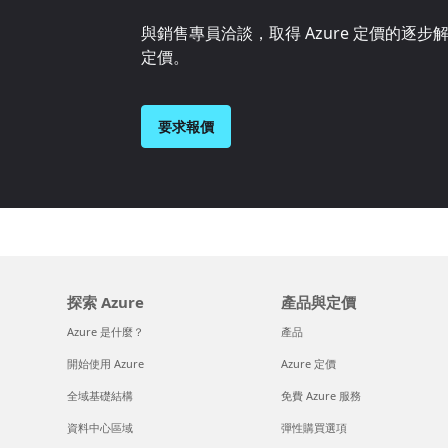
與銷售專員洽談，取得 Azure 定價的逐
定價。
要求報價
探索 Azure
產品與定價
Azure 是什麼？
產品
開始使用 Azure
Azure 定價
全域基礎結構
免費 Azure 服務
資料中心區域
彈性購買選項