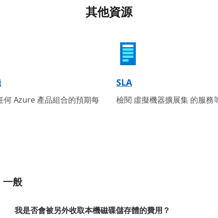
其他資源
機
SLA
何 Azure 產品組合的預期每
檢閱 虛擬機器擴展集 的服務
一般
我是否會被另外收取本機磁碟儲存體的費用？