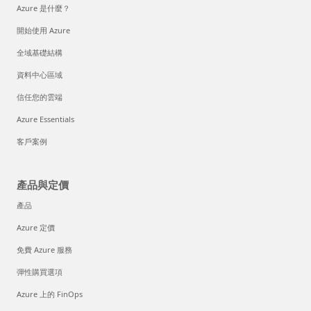
Azure 是什麼？
開始使用 Azure
全域基礎結構
資料中心區域
信任您的雲端
Azure Essentials
客戶案例
產品與定價
產品
Azure 定價
免費 Azure 服務
彈性購買選項
Azure 上的 FinOps