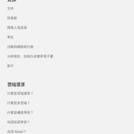
文件
部落格
開發人員資源
學生
活動與網路研討會
分析報告、技術白皮書和電子書
影片
雲端運算
什麼是雲端運算？
什麼是多雲端？
什麼是機器學習？
何謂深度學習？
何謂 AIaaS？