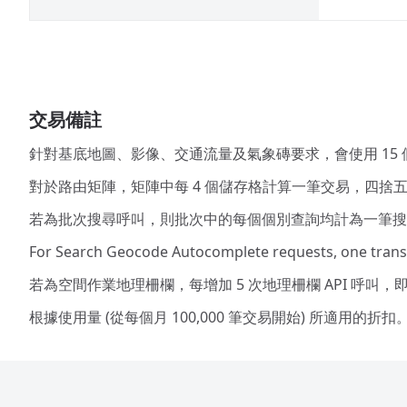
交易備註
針對基底地圖、影像、交通流量及氣象磚要求，會使用 15
對於路由矩陣，矩陣中每 4 個儲存格計算一筆交易，四捨五入到最
若為批次搜尋呼叫，則批次中的每個個別查詢均計為一筆搜
For Search Geocode Autocomplete requests, one transa
若為空間作業地理柵欄，每增加 5 次地理柵欄 API 呼叫
根據使用量 (從每個月 100,000 筆交易開始) 所適用