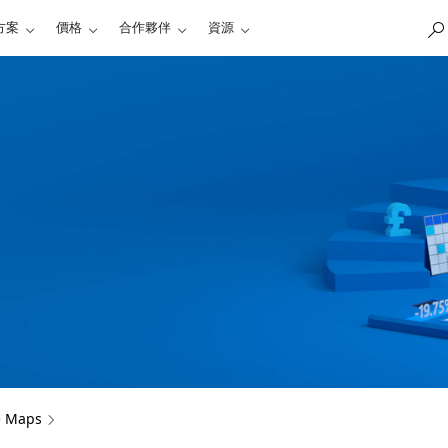
方案
價格
合作夥伴
資源
e Maps