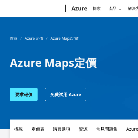
Microsoft
Azure
探索
產品
解決
首頁
Azure 定價
Azure Maps定價
Azure Maps定價
要求報價
免費試用 Azure
概觀
定價表
購買選項
資源
常見問題集
Azur