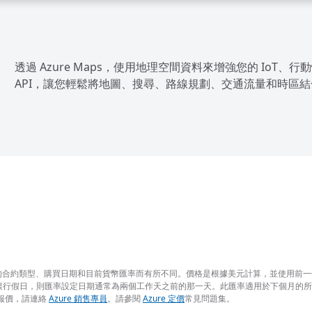
透過 Azure Maps，使用地理空間資料來增強您的 Io
API，讓您輕鬆將地圖、搜尋、路線規劃、交通流量和時區
 簽訂的合約類型、購買日期和目前貨幣匯率而有所不同。價格是根據美元計算，並使用
銀行假日，則匯率設定日期通常為兩個工作天之前的那一天。此匯率適用於下個月的
求報價，請連絡
Azure 銷售專員
。請參閱
Azure 定價
常見問題集。