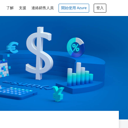
了解
支援
連絡銷售人員
開始使用 Azure
登入
免費帳戶