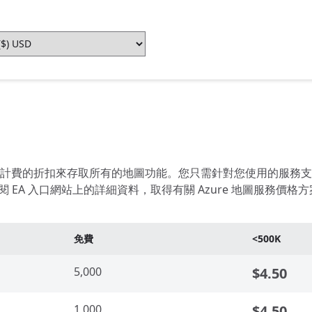
量計費的折扣來存取所有的地圖功能。您只需針對您使用的服務支付費用。
計算機或查閱 EA 入口網站上的詳細資料，取得有關 Azure 地圖服務
免費
<500K
5,000
$4.50
1,000
$4.50