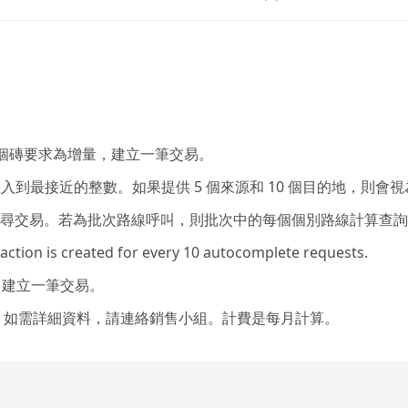
 個磚要求為增量，建立一筆交易。
接近的整數。如果提供 5 個來源和 10 個目的地，則會視為向上取整 
尋交易。若為批次路線呼叫，則批次中的每個個別路線計算查詢
ction is created for every 10 autocomplete requests.
，即建立一筆交易。
的折扣。如需詳細資料，請連絡銷售小組。計費是每月計算。