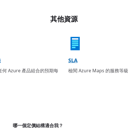
其他資源
機
SLA
何 Azure 產品組合的預期每
檢閱 Azure Maps 的服務
哪一個定價結構適合我？