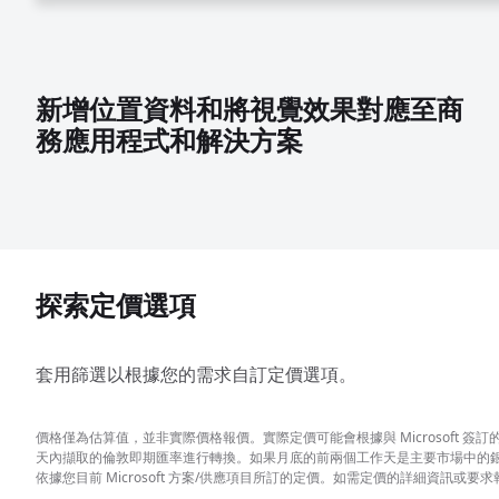
新增位置資料和將視覺效果對應至商
務應用程式和解決方案
探索定價選項
套用篩選以根據您的需求自訂定價選項。
價格僅為估算值，並非實際價格報價。實際定價可能會根據與 Microsoft
天內擷取的倫敦即期匯率進行轉換。如果月底的前兩個工作天是主要市場中的
依據您目前 Microsoft 方案/供應項目所訂的定價。如需定價的詳細資訊或要