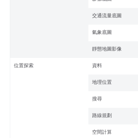
交通流量底圖​
氣象底圖​
靜態地圖影像​
位置探索
資料
地理位置
搜尋
路線規劃
空間計算​