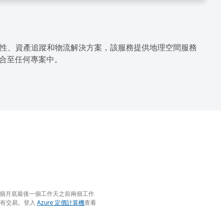
T、行動性、資產追蹤和物流解決方案，該服務提供地理空間服務
結合至任何專案中。
前一個月底最後一個工作天之前兩個工作
所有交易。登入
Azure 定價計算機
查看