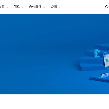
方案
價格
合作夥伴
資源