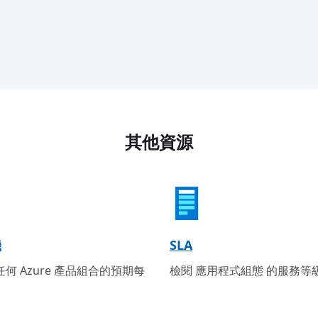
其他資源
機
SLA
何 Azure 產品組合的預期每
檢閱 應用程式組態 的服務等