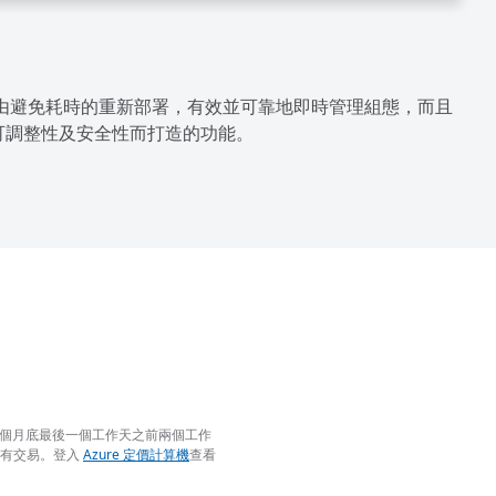
。藉由避免耗時的重新部署，有效並可靠地即時管理組態，而且
、可調整性及安全性而打造的功能。
前一個月底最後一個工作天之前兩個工作
所有交易。登入
Azure 定價計算機
查看