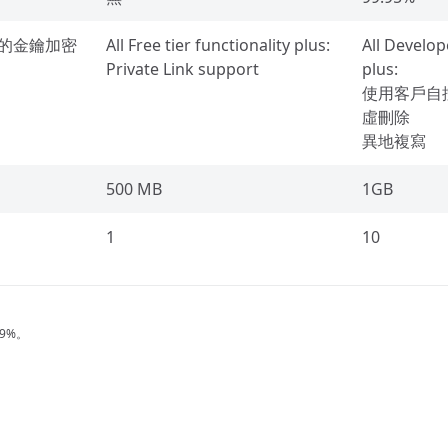
管理的金鑰加密
All Free tier functionality plus:
All Develope
Private Link support
plus:
使用客戶自
虛刪除
異地複寫
500 MB
1GB
1
10
9%。