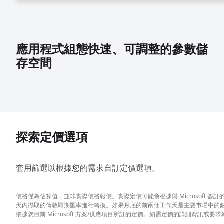
應用程式組態快速、可調整的參數儲
存空間
探索定價選項
套用篩選以根據您的需求自訂定價選項。
價格僅為估算值，並非實際價格報價。實際定價可能會根據與 Microsoft
天內擷取的倫敦即期匯率進行轉換。如果月底的前兩個工作天是主要市場中的
依據您目前 Microsoft 方案/供應項目所訂的定價。如需定價的詳細資訊或要