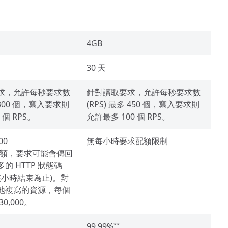
4GB
30 天
求，允許每秒要求數
針對讀取要求，允許每秒要求數
多 300 個，寫入要求則
(RPS) 最多 450 個，寫入要求則
 個 RPS。
允許最多 100 個 RPS。
00
無每小時要求配額限制
配額，要求可能會傳回
的 HTTP 狀態碼
到該小時結束為止)。對
地複寫的資源，每個
0,000。
99.99%
**