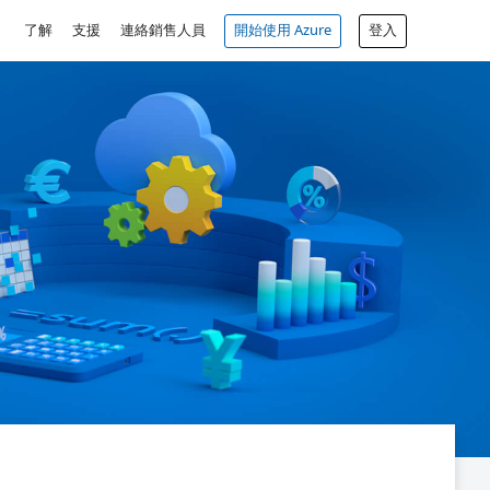
了解
支援
連絡銷售人員
開始使用 Azure
登入
免費帳戶