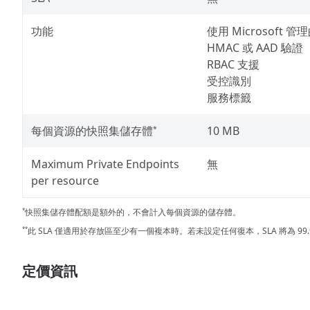
功能
使用 Microsoft 
HMAC 或 AAD 驗證
RBAC 支援
受控識別
服務標籤
每個資源的快照集儲存體
10 MB
*
Maximum Private Endpoints
無
per resource
快照集儲存體配額是額外的，不會計入每個資源的儲存體。
*
此 SLA 僅適用於存放區至少有一個複本時。若未設定任何復本，SLA 將為 99.
**
定價資訊