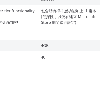
r tier functionality
包含所有標準層功能加上: 1 複本
(選擇性，以便在建立 Microsoft
控金鑰加密
Store 期間進行設定)
4GB
40