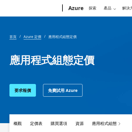
Microsoft
Azure
探索
產品
解決
首頁
Azure 定價
應用程式組態定價
應用程式組態定價
要求報價
免費試用 Azure
概觀
定價表
購買選項
資源
應用程式組態