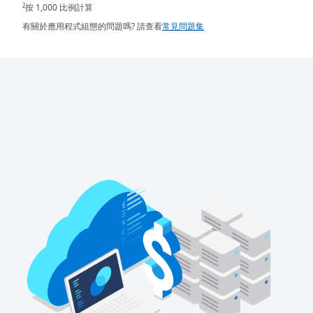
按 1,000 比例計算
2
有關於應用程式組態的問題嗎? 請查看
常見問題集