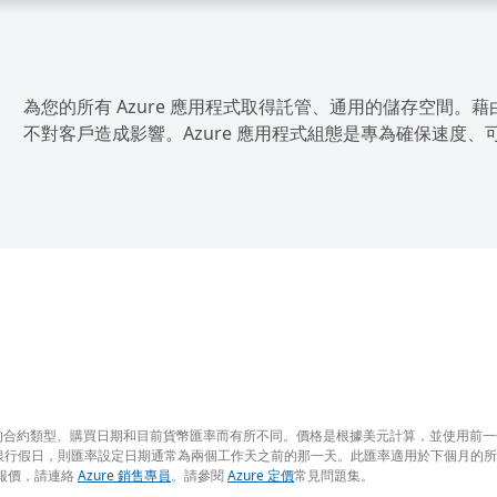
為您的所有 Azure 應用程式取得託管、通用的儲存空間
不對客戶造成影響。Azure 應用程式組態是專為確保速度
 簽訂的合約類型、購買日期和目前貨幣匯率而有所不同。價格是根據美元計算，並使用
銀行假日，則匯率設定日期通常為兩個工作天之前的那一天。此匯率適用於下個月的
求報價，請連絡
Azure 銷售專員
。請參閱
Azure 定價
常見問題集。