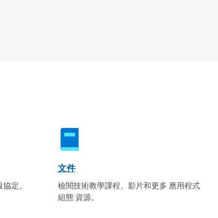
文件
級協定。
檢閱技術教學課程、影片和更多 應用程式
組態 資源。