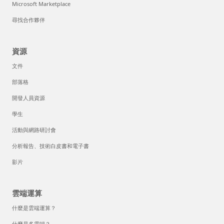
Microsoft Marketplace
尋找合作夥伴
資源
文件
部落格
開發人員資源
學生
活動與網路研討會
分析報告、技術白皮書和電子書
影片
雲端運算
什麼是雲端運算？
什麼是多雲端？