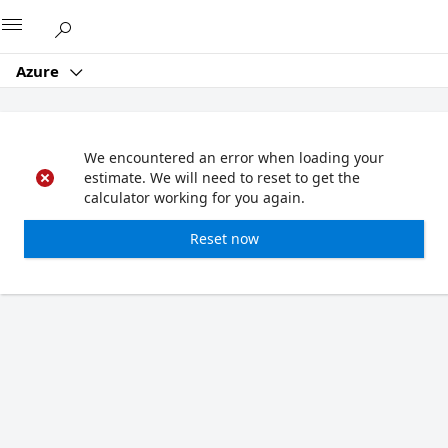
Microsoft
Azure
We encountered an error when loading your
estimate. We will need to reset to get the
calculator working for you again.
Reset now