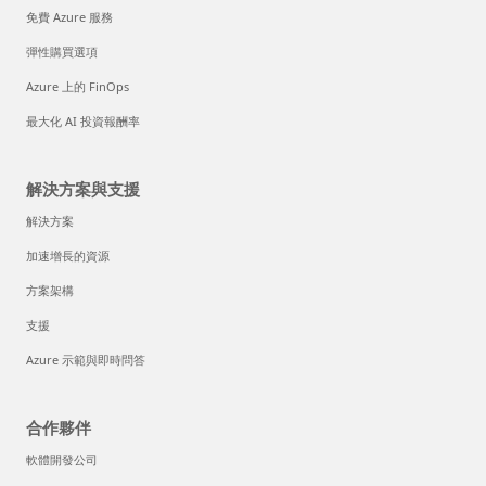
免費 Azure 服務
彈性購買選項
Azure 上的 FinOps
最大化 AI 投資報酬率
解決方案與支援
解決方案
加速增長的資源
方案架構
支援
Azure 示範與即時問答
合作夥伴
軟體開發公司