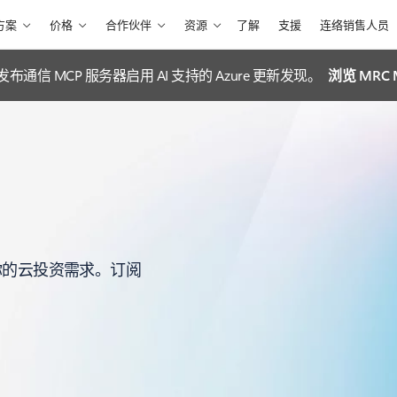
方案
价格
合作伙伴
资源
了解
支援
连络销售人员
ft 发布通信 MCP 服务器启用 AI 支持的 Azure 更新发现。
浏览 MRC
足你的云投资需求。订阅