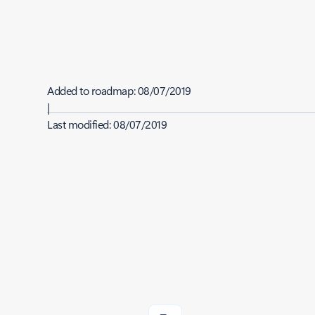
Added to roadmap:
08/07/2019
|
Last modified:
08/07/2019
Share