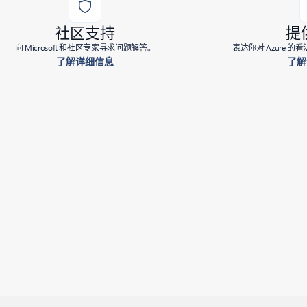
社区支持
提
向 Microsoft 和社区专家寻求问题解答。
表达你对 Azure 
了解详细信息
了解