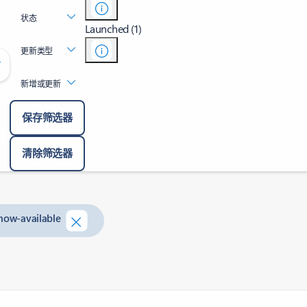
状态
Launched (1)
更新类型
新增或更新
保存筛选器
清除筛选器
-now-available