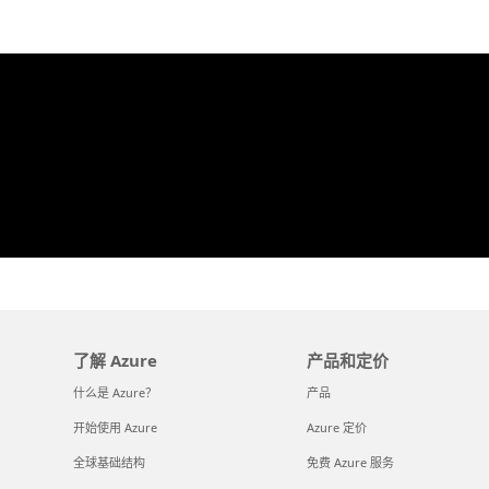
了解 Azure
产品和定价
什么是 Azure？
产品
开始使用 Azure
Azure 定价
全球基础结构
免费 Azure 服务