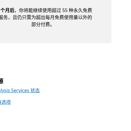
2 个月后
，你将能继续使用超过 55 种永久免费
服务，且仍只需为超出每月免费使用量以外的
部分付费。
源
lysis Services 状态
持选项