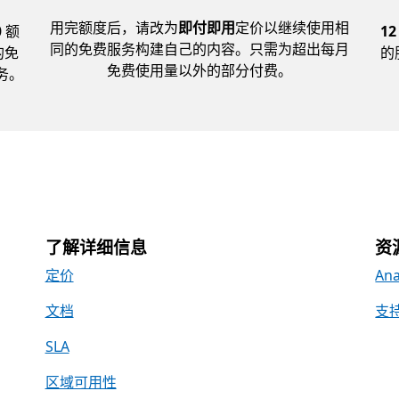
用完额度后，请改为
即付即用
定价以继续使用相
 额
1
同的免费服务构建自己的内容。只需为超出每月
的免
的
免费使用量以外的部分付费。
务。
了解详细信息
资
定价
Ana
文档
支
SLA
区域可用性