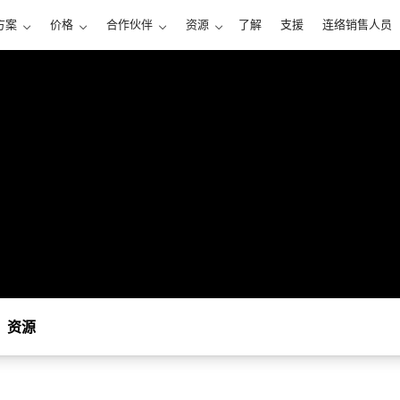
方案
价格
合作伙伴
资源
了解
支援
连络销售人员
资源