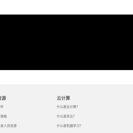
资源
云计算
文件
什么是云计算？
部落格
什么是多云？
开发人员资源
什么是机器学习？