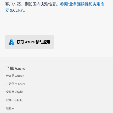
客户方案，例如国内灾难恢复。
参阅“业务连续性和灾难恢
复 (BCDR)”
。
获取 Azure 移动应用
了解 Azure
什么是 Azure？
开始使用 Azure
全球基础结构
数据中心区域
信任云