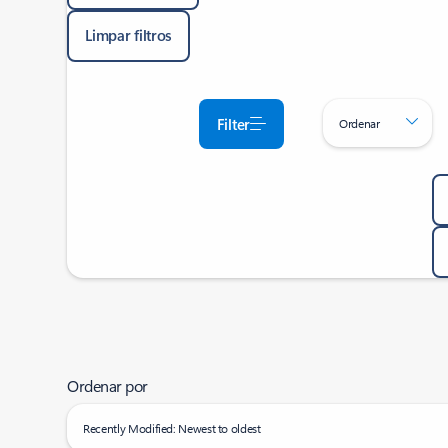
Limpar filtros
Filter
Ordenar
Ordenar por
Recently Modified: Newest to oldest