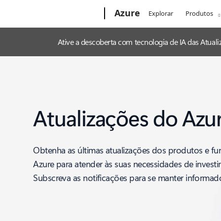
Microsoft
Azure
Explorar
Produtos
Ative a descoberta com tecnologia de IA das Atua
Atualizações do Azu
Obtenha as últimas atualizações dos produtos e fu
Azure para atender às suas necessidades de invest
Subscreva as notificações para se manter informad