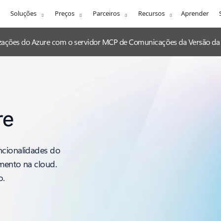
Soluções
Preços
Parceiros
Recursos
Aprender
lizações do Azure com o servidor MCP de Comunicações da Versão da 
re
ncionalidades do
imento na cloud.
o.