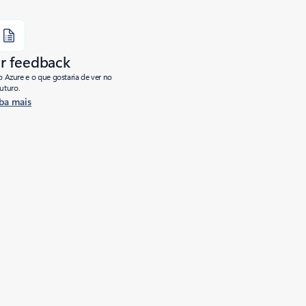
r feedback
o Azure e o que gostaria de ver no
futuro.
ba mais