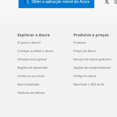
Obter a aplicação móvel do Azure
Explorar o Azure
Produtos e preços
O que é o Azure?
Produtos
Começar a utilizar o Azure
Preços do Azure
Infraestrutura global
Serviços do Azure gratuitos
Regiões de datacenter
Opções de compra flexíveis
Confie na sua cloud
FinOps no Azure
Azure Essentials
Maximizar o ROI de IA
Histórias de clientes