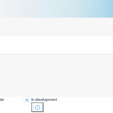
ter
In development