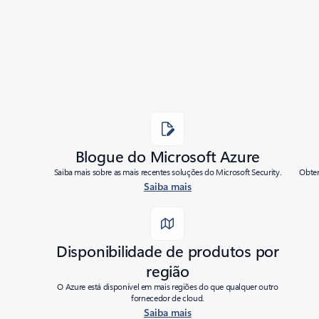
Last modified:
06/16/2021
Share
Blogue do Microsoft Azure
Saiba mais sobre as mais recentes soluções do Microsoft Security.
Obten
Saiba mais
Disponibilidade de produtos por
região
O Azure está disponível em mais regiões do que qualquer outro
fornecedor de cloud.
Saiba mais