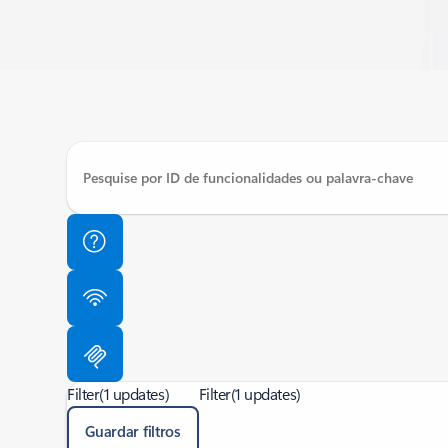
Filter
(1 updates)
Filter
(1 updates)
Guardar filtros