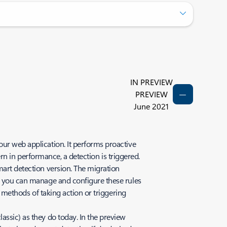
IN PREVIEW
PREVIEW
June 2021
our web application. It performs proactive
tern in performance, a detection is triggered.
mart detection version. The migration
e, you can manage and configure these rules
e methods of taking action or triggering
assic) as they do today. In the preview