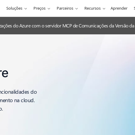
Soluções
Preços
Parceiros
Recursos
Aprender
lizações do Azure com o servidor MCP de Comunicações da Versão da 
re
ncionalidades do
imento na cloud.
o.