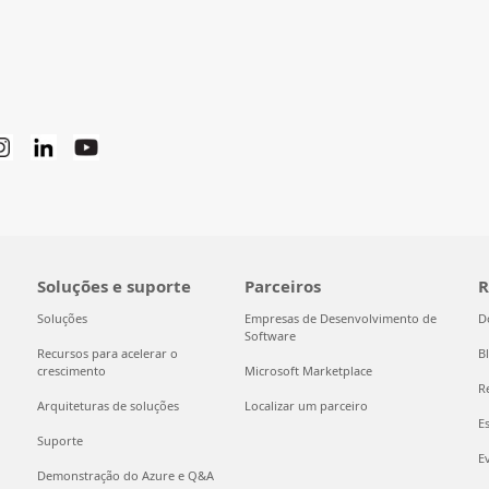
Soluções e suporte
Parceiros
R
Soluções
Empresas de Desenvolvimento de
D
Software
Recursos para acelerar o
B
crescimento
Microsoft Marketplace
R
Arquiteturas de soluções
Localizar um parceiro
E
Suporte
E
Demonstração do Azure e Q&A