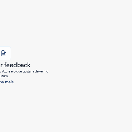
r feedback
o Azure e o que gostaria de ver no
futuro.
ba mais