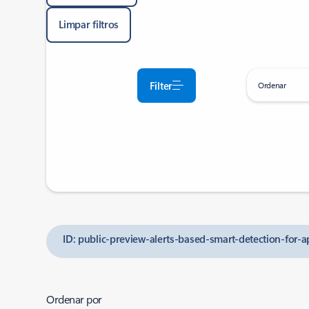
Limpar filtros
Filter
Ordenar
ID: public-preview-alerts-based-smart-detection-for-ap
Ordenar por