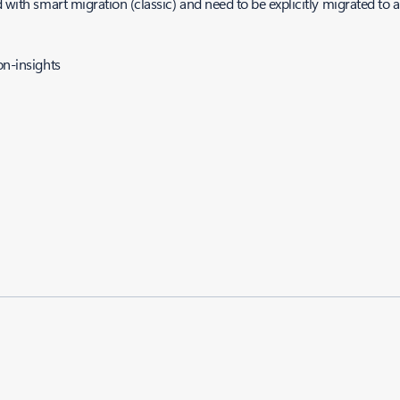
 with smart migration (classic) and need to be explicitly migrated to a
on-insights