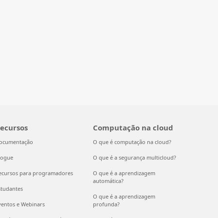
ecursos
Computação na cloud
ocumentação
O que é computação na cloud?
logue
O que é a segurança multicloud?
ecursos para programadores
O que é a aprendizagem
automática?
studantes
O que é a aprendizagem
ventos e Webinars
profunda?