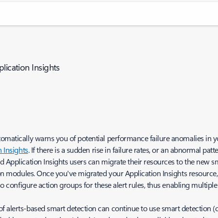
lication Insights
tomatically warns you of potential performance failure anomalies in y
n Insights
. If there is a sudden rise in failure rates, or an abnormal pat
d Application Insights users can migrate their resources to the new s
ction modules. Once you've migrated your Application Insights resourc
lso configure action groups for these alert rules, thus enabling multipl
 alerts-based smart detection can continue to use smart detection (cl