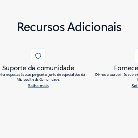
Recursos Adicionais
Suporte da comunidade
Fornece
ha respostas às suas perguntas junto de especialistas da
Dê-nos a sua opinião sobre 
Microsoft e da Comunidade.
Saiba mais
Sai