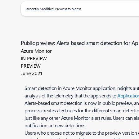
Recently Modified: Newest to oldest
Public preview: Alerts based smart detection for App
Azure Monitor
IN PREVIEW
PREVIEW
June 2021
Smart detection in Azure Monitor application insights au
analysis of the telemetry that the app sends to
Applicatio
Alerts-based smart detection is now in public preview, an
process creates alert rules for the different smart dete
just like any other Azure Monitor alert rules. Users can a
notification on new detections.
Users who choose not to migrate to the preview version of