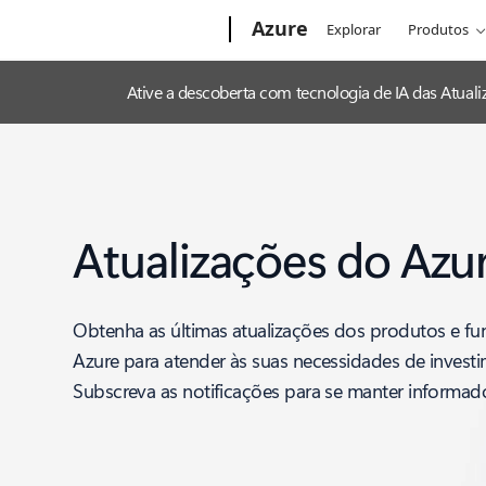
Microsoft
Azure
Explorar
Produtos
Ative a descoberta com tecnologia de IA das Atua
Atualizações do Azu
Obtenha as últimas atualizações dos produtos e fu
Azure para atender às suas necessidades de invest
Subscreva as notificações para se manter informad