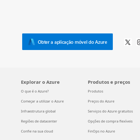
Obter a aplicação móvel do Azure
Explorar o Azure
Produtos e preços
O que é o Azure?
Produtos
Começar a utilizar o Azure
Preços do Azure
Infraestrutura global
Serviços do Azure gratuitos
Regiões de datacenter
Opções de compra flexíveis
Confie na sua cloud
FinOps no Azure