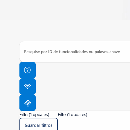
Filter
(1 updates)
Filter
(1 updates)
Guardar filtros