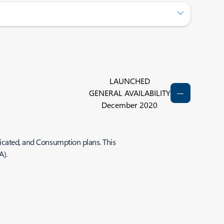
LAUNCHED
GENERAL AVAILABILITY
December 2020
dicated, and Consumption plans. This
A).