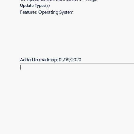
Update Types(s)
Features, Operating System
Added to roadmap:
12/09/2020
|
Last modified:
12/09/2020
Share