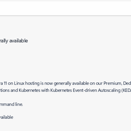
lly available
va 11 on Linux hosting is now generally available on our Premium, De
ctions and Kubernetes with Kubernetes Event-driven Autoscaling (KED
ommand line.
ailable