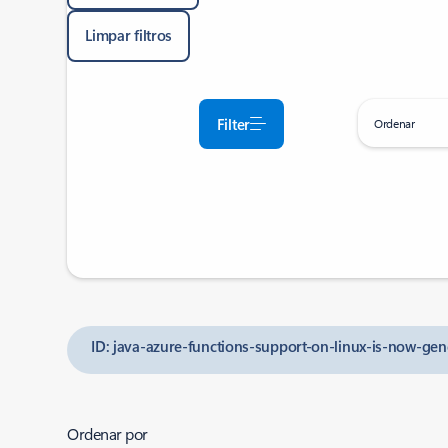
Limpar filtros
Filter
Ordenar
ID: java-azure-functions-support-on-linux-is-now-gene
Ordenar por