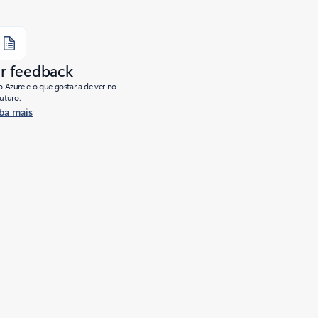
r feedback
o Azure e o que gostaria de ver no
futuro.
ba mais