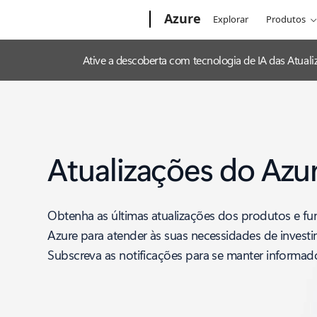
Microsoft
Azure
Explorar
Produtos
Ative a descoberta com tecnologia de IA das Atua
Atualizações do Azu
Obtenha as últimas atualizações dos produtos e fu
Azure para atender às suas necessidades de invest
Subscreva as notificações para se manter informad