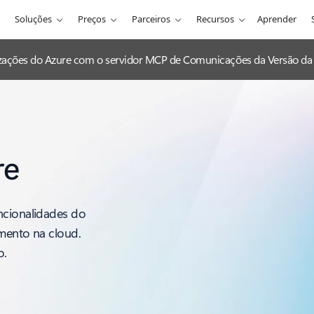
Soluções
Preços
Parceiros
Recursos
Aprender
lizações do Azure com o servidor MCP de Comunicações da Versão da 
re
ncionalidades do
imento na cloud.
o.