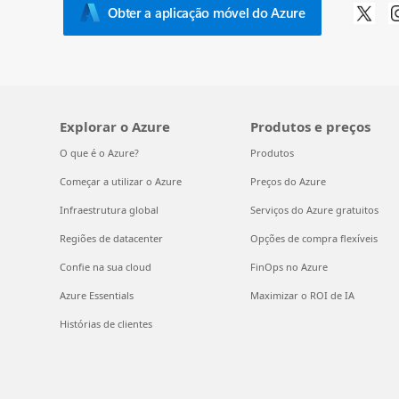
Obter a aplicação móvel do Azure
Explorar o Azure
Produtos e preços
O que é o Azure?
Produtos
Começar a utilizar o Azure
Preços do Azure
Infraestrutura global
Serviços do Azure gratuitos
Regiões de datacenter
Opções de compra flexíveis
Confie na sua cloud
FinOps no Azure
Azure Essentials
Maximizar o ROI de IA
Histórias de clientes