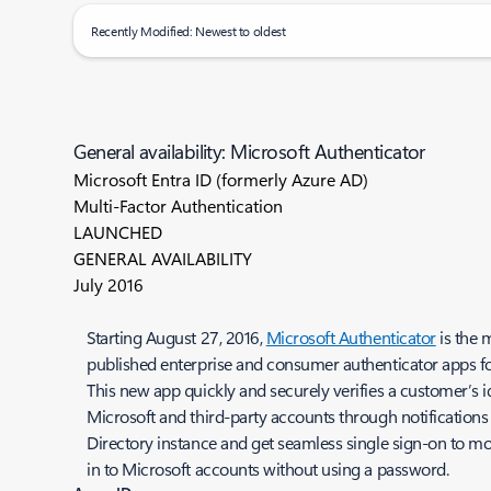
Recently Modified: Newest to oldest
General availability: Microsoft Authenticator
Microsoft Entra ID (formerly Azure AD)
Multi-Factor Authentication
LAUNCHED
GENERAL AVAILABILITY
July 2016
Starting August 27, 2016,
Microsoft Authenticator
is the 
published enterprise and consumer authenticator apps f
This new app quickly and securely verifies a customer’s id
Microsoft and third-party accounts through notifications
Directory instance and get seamless single sign-on to mob
in to Microsoft accounts without using a password.