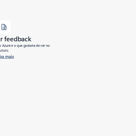
r feedback
o Azure e o que gostaria de ver no
futuro.
ba mais