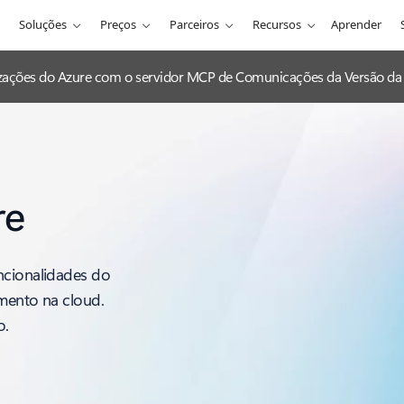
Soluções
Preços
Parceiros
Recursos
Aprender
lizações do Azure com o servidor MCP de Comunicações da Versão da 
re
ncionalidades do
imento na cloud.
o.