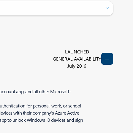
LAUNCHED
GENERAL AVAILABILITY
July 2016
 account app, and all other Microsoft-
Authentication for personal, work, or school
devices with their company’s Azure Active
he app to unlock Windows 10 devices and sign