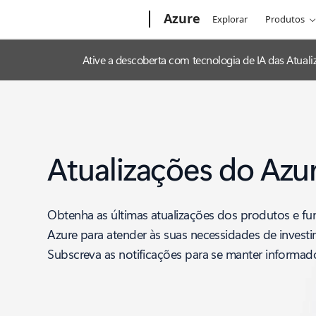
Microsoft
Azure
Explorar
Produtos
Ative a descoberta com tecnologia de IA das Atua
Atualizações do Azu
Obtenha as últimas atualizações dos produtos e fu
Azure para atender às suas necessidades de invest
Subscreva as notificações para se manter informad