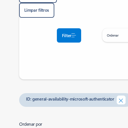
Limpar filtros
Filter
Ordenar
ID: general-availability-microsoft-authenticator
Ordenar por