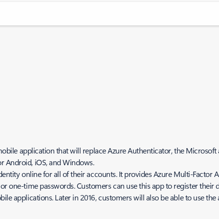
mobile application that will replace Azure Authenticator, the Microsoft
or Android, iOS, and Windows.
entity online for all of their accounts. It provides Azure Multi-Factor 
 or one-time passwords. Customers can use this app to register their 
ile applications. Later in 2016, customers will also be able to use t