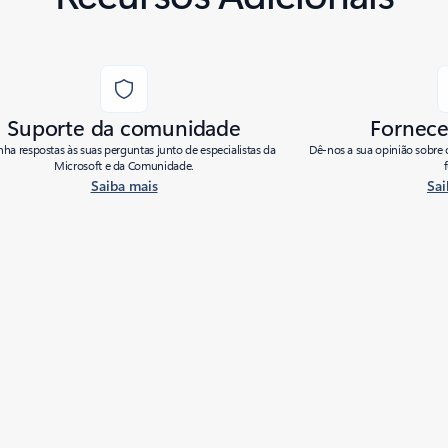
Suporte da comunidade
Fornece
ha respostas às suas perguntas junto de especialistas da
Dê-nos a sua opinião sobre 
Microsoft e da Comunidade.
Saiba mais
Sai