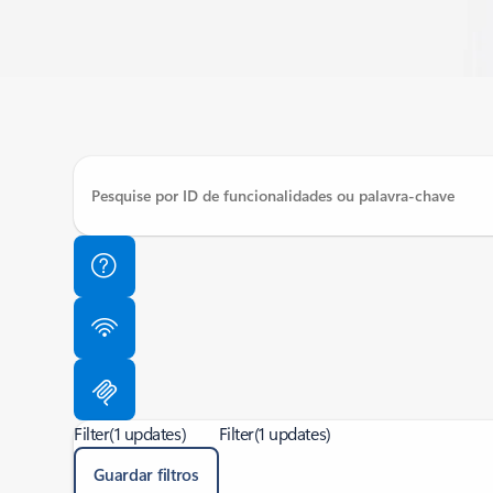
Filter
(1 updates)
Filter
(1 updates)
Guardar filtros