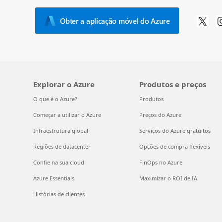
Obter a aplicação móvel do Azure
Explorar o Azure
Produtos e preços
O que é o Azure?
Produtos
Começar a utilizar o Azure
Preços do Azure
Infraestrutura global
Serviços do Azure gratuitos
Regiões de datacenter
Opções de compra flexíveis
Confie na sua cloud
FinOps no Azure
Azure Essentials
Maximizar o ROI de IA
Histórias de clientes