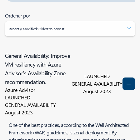
Ordenar por
Recently Modified: Oldest to newest
General Availability: Improve
VM resiliency with Azure
Advisor's Availability Zone
LAUNCHED
recommendation.
GENERAL AVAILABILITY
Azure Advisor
August 2023
LAUNCHED
GENERAL AVAILABILITY
August 2023
One of the best practices, according to the Well Architected
Framework (WAF) guidelines, is zonal deployment. By
adopting this recommendation, you can now design your