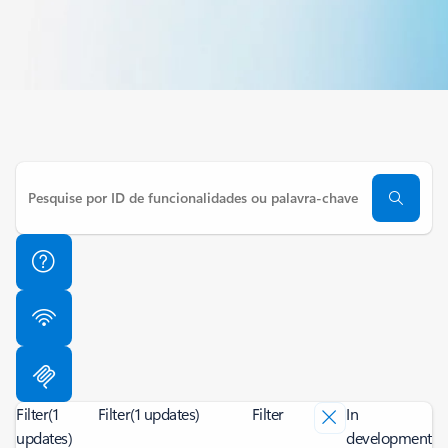
Filter
(1
Filter
(1 updates)
Filter
In
updates)
development