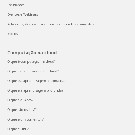
Estudantes
Eventos e Webinars
Relatórios, documentos técnicos e e-books de analistas
Vídeos
Computação na cloud
O que é computação na cloud?
O que é a segurança multicloud?
O que é a aprendizagem automática?
O que é a aprendizagem profunda?
O que é a IAaaS?
O que são os LLM?
O que é um contentor?
O que é DRP?