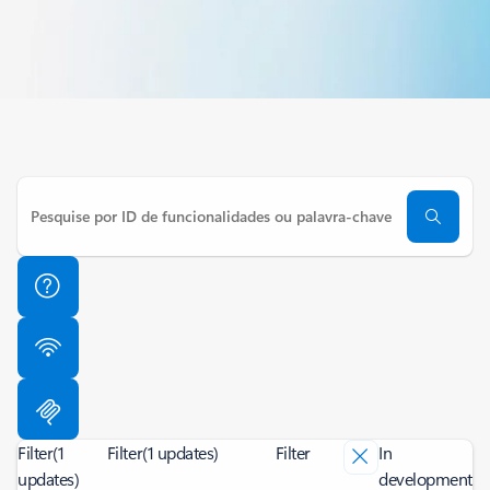
Filter
(1
Filter
(1 updates)
Filter
In
updates)
development