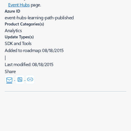
Event Hubs
page.
Azure ID
event-hubs-learning-path-published
Product Categories(s)
Analytics
Update Types(s)
SDK and Tools
Added to roadmap:
08/18/2015
|
Last modified:
08/18/2015
Share