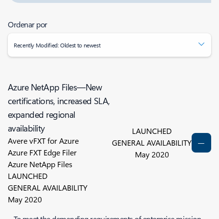
Ordenar por
Recently Modified: Oldest to newest
Azure NetApp Files—New
certifications, increased SLA,
expanded regional
availability
LAUNCHED
Avere vFXT for Azure
GENERAL AVAILABILITY
Azure FXT Edge Filer
May 2020
Azure NetApp Files
LAUNCHED
GENERAL AVAILABILITY
May 2020
To meet the demanding requirements of enterprise mission-