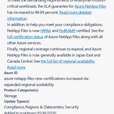
critical workloads, the SLA guarantee for
Azure NetApp Files
has increased to 99.99 percent.
Read more detailed
information
.
In addition, to help you meet your compliance obligations,
NetApp Files is now
HIPAA
and
FedRAMP
certified. See the
full certification status
of Azure NetApp Files along with all
other Azure services.
Finally, regional coverage continues to expand, and Azure
NetApp Files is now generally available in Japan East and
Canada Central. See
the full list of regional availability
.
Read more
Azure ID
azure-netapp-files-new-certifications-increased-sla-
expanded-regional-availability
Product Categories(s)
Storage
Update Types(s)
Compliance, Regions & Datacenters, Security
Added to roadmap:
05/19/2020