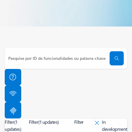
Filter
(1
Filter
(1 updates)
Filter
In
updates)
development