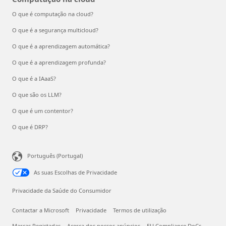
O que é computação na cloud?
O que é a segurança multicloud?
O que é a aprendizagem automática?
O que é a aprendizagem profunda?
O que é a IAaaS?
O que são os LLM?
O que é um contentor?
O que é DRP?
Português (Portugal)
As suas Escolhas de Privacidade
Privacidade da Saúde do Consumidor
Contactar a Microsoft
Privacidade
Termos de utilização
Marcas Registadas
Acerca dos nossos anúncios
EU Compliance DoCs