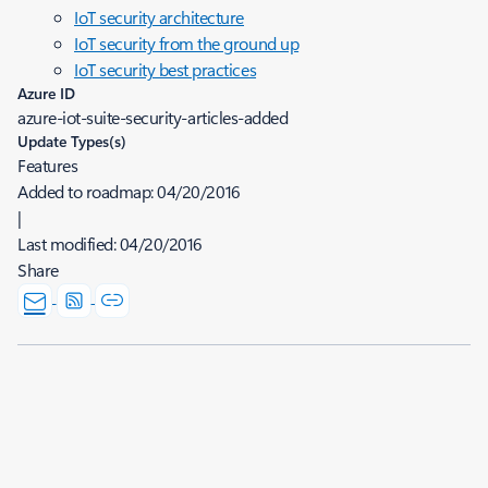
IoT security architecture
IoT security from the ground up
IoT security best practices
Azure ID
azure-iot-suite-security-articles-added
Update Types(s)
Features
Added to roadmap:
04/20/2016
|
Last modified:
04/20/2016
Share