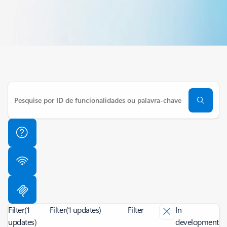
Filter
(1
Filter
(1 updates)
Filter
In
updates)
development