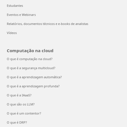
Estudantes
Eventos e Webinars
Relatórios, documentos técnicos e e-books de analistas
Vídeos
Computação na cloud
O que é computação na cloud?
O que é a segurança multicloud?
O que é a aprendizagem automática?
O que é a aprendizagem profunda?
O que é a IAaaS?
O que são os LLM?
O que é um contentor?
O que é DRP?