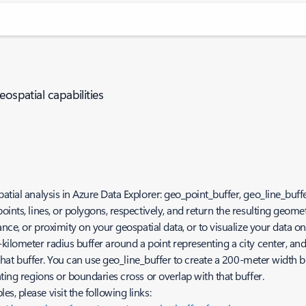
eospatial capabilities
atial analysis in Azure Data Explorer: geo_point_buffer, geo_line_buf
oints, lines, or polygons, respectively, and return the resulting geom
ance, or proximity on your geospatial data, or to visualize your data o
kilometer radius buffer around a point representing a city center, and
n that buffer. You can use geo_line_buffer to create a 200-meter width b
ting regions or boundaries cross or overlap with that buffer.
, please visit the following links: