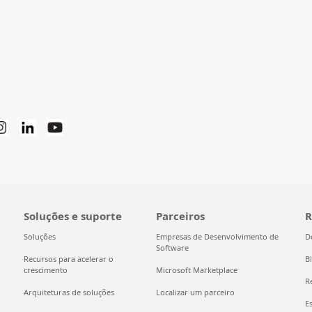
Soluções e suporte
Parceiros
R
Soluções
Empresas de Desenvolvimento de
D
Software
Recursos para acelerar o
B
crescimento
Microsoft Marketplace
R
Arquiteturas de soluções
Localizar um parceiro
E