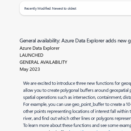
Recently Modified: Newest to oldest
General availability: Azure Data Explorer adds new g
Azure Data Explorer
LAUNCHED
GENERAL AVAILABILITY
May 2023
We are excited to introduce three new functions for geosp
allow you to create polygonal buffers around geospatial p
spatial operations such as intersection, containment, dist
For example, you can use geo_point_buffer to create a 10-
other points representing locations of interest fall withi
river, and find out which other lines or polygons represen
To learn more about these functions and see some examples