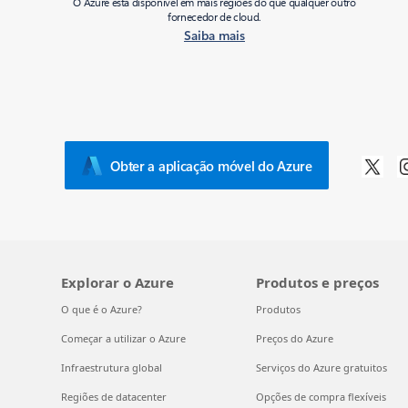
O Azure está disponível em mais regiões do que qualquer outro
fornecedor de cloud.
Saiba mais
Obter a aplicação móvel do Azure
Explorar o Azure
Produtos e preços
O que é o Azure?
Produtos
Começar a utilizar o Azure
Preços do Azure
Infraestrutura global
Serviços do Azure gratuitos
Regiões de datacenter
Opções de compra flexíveis