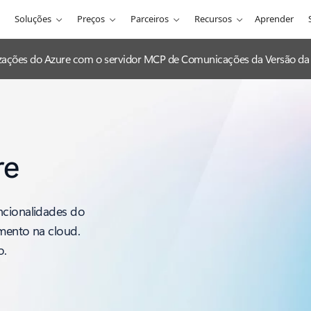
Soluções
Preços
Parceiros
Recursos
Aprender
lizações do Azure com o servidor MCP de Comunicações da Versão da 
re
ncionalidades do
imento na cloud.
o.