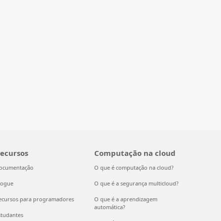
ecursos
Computação na cloud
ocumentação
O que é computação na cloud?
logue
O que é a segurança multicloud?
ecursos para programadores
O que é a aprendizagem
automática?
studantes