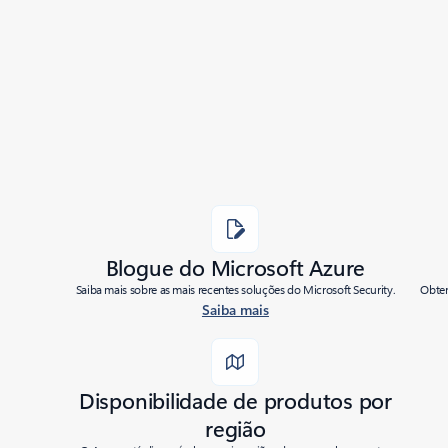
Added to roadmap:
05/17/2023
|
Last modified:
05/17/2023
Share
Blogue do Microsoft Azure
Saiba mais sobre as mais recentes soluções do Microsoft Security.
Obten
Saiba mais
Disponibilidade de produtos por
região