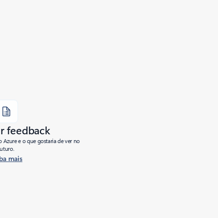
r feedback
o Azure e o que gostaria de ver no
futuro.
ba mais