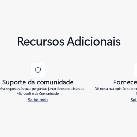
Recursos Adicionais
Suporte da comunidade
Fornece
ha respostas às suas perguntas junto de especialistas da
Dê-nos a sua opinião sobre 
Microsoft e da Comunidade.
Saiba mais
Sai