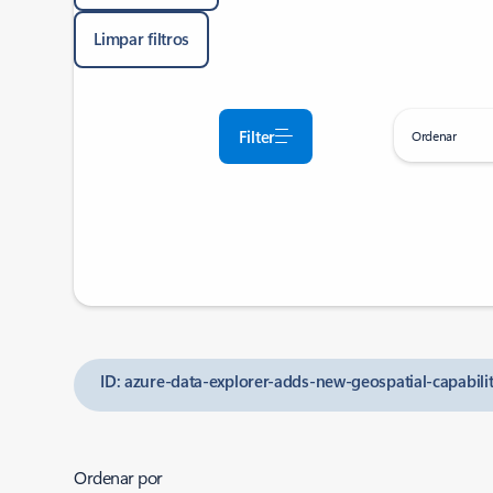
Limpar filtros
Filter
Ordenar
ID: azure-data-explorer-adds-new-geospatial-capabilit
Ordenar por