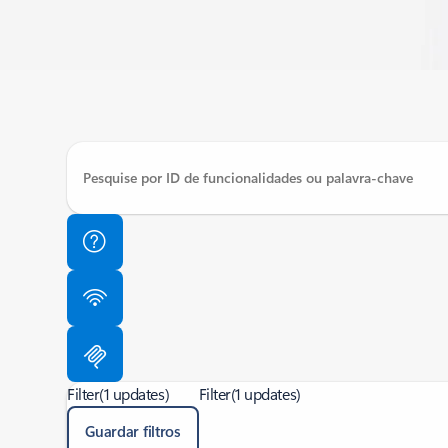
Filter
(1 updates)
Filter
(1 updates)
Guardar filtros