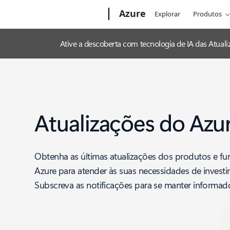
Microsoft
Azure
Explorar
Produtos
Ative a descoberta com tecnologia de IA das Atua
Atualizações do Azu
Obtenha as últimas atualizações dos produtos e fu
Azure para atender às suas necessidades de invest
Subscreva as notificações para se manter informad