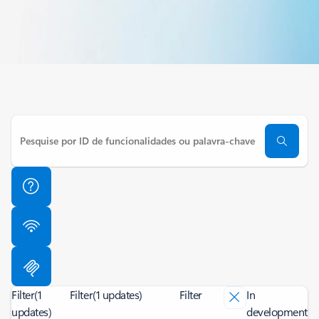
Filter
(1
Filter
(1 updates)
Filter
In
updates)
development