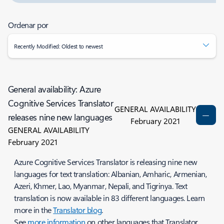
Ordenar por
Recently Modified: Oldest to newest
General availability: Azure
Cognitive Services Translator
GENERAL AVAILABILITY
releases nine new languages
February 2021
GENERAL AVAILABILITY
February 2021
Azure Cognitive Services Translator is releasing nine new
languages for text translation: Albanian, Amharic, Armenian,
Azeri, Khmer, Lao, Myanmar, Nepali, and Tigrinya. Text
translation is now available in 83 different languages. Learn
more in the
Translator blog
.
See
more information
on other languages that Translator