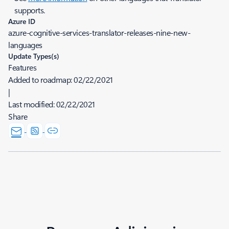
supports.
Azure ID
azure-cognitive-services-translator-releases-nine-new-
languages
Update Types(s)
Features
Added to roadmap:
02/22/2021
|
Last modified:
02/22/2021
Share