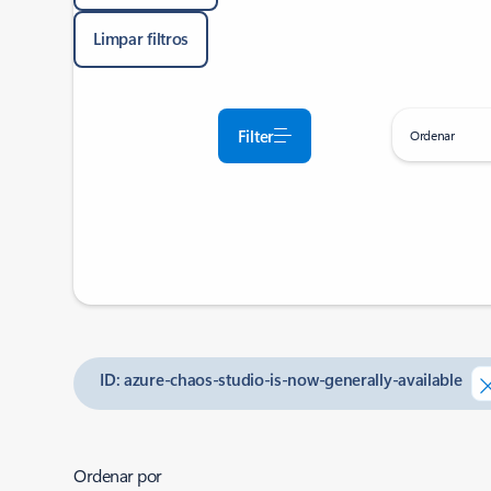
Limpar filtros
Filter
Ordenar
ID: azure-chaos-studio-is-now-generally-available
Ordenar por