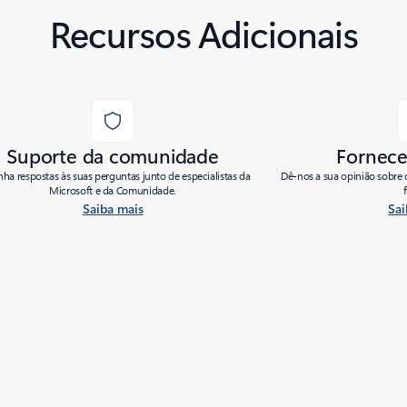
Recursos Adicionais
Suporte da comunidade
Fornece
ha respostas às suas perguntas junto de especialistas da
Dê-nos a sua opinião sobre 
Microsoft e da Comunidade.
Saiba mais
Sai