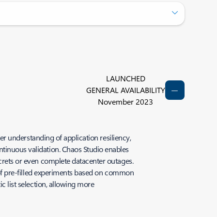
LAUNCHED
GENERAL AVAILABILITY
November 2023
ter understanding of application resiliency,
ntinuous validation. Chaos Studio enables
ecrets or even complete datacenter outages.
et of pre-filled experiments based on common
c list selection, allowing more