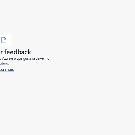
r feedback
o Azure e o que gostaria de ver no
futuro.
ba mais