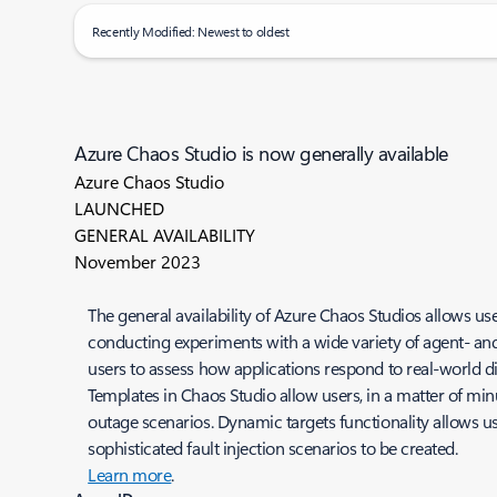
Recently Modified: Newest to oldest
Azure Chaos Studio is now generally available
Azure Chaos Studio
LAUNCHED
GENERAL AVAILABILITY
November 2023
The general availability of Azure Chaos Studios allows user
conducting experiments with a wide variety of agent- and
users to assess how applications respond to real-world di
Templates in Chaos Studio allow users, in a matter of min
outage scenarios. Dynamic targets functionality allows use
sophisticated fault injection scenarios to be created.
Learn more
.