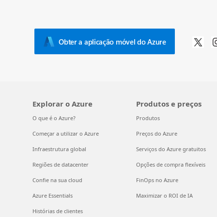
Obter a aplicação móvel do Azure
Explorar o Azure
Produtos e preços
O que é o Azure?
Produtos
Começar a utilizar o Azure
Preços do Azure
Infraestrutura global
Serviços do Azure gratuitos
Regiões de datacenter
Opções de compra flexíveis
Confie na sua cloud
FinOps no Azure
Azure Essentials
Maximizar o ROI de IA
Histórias de clientes