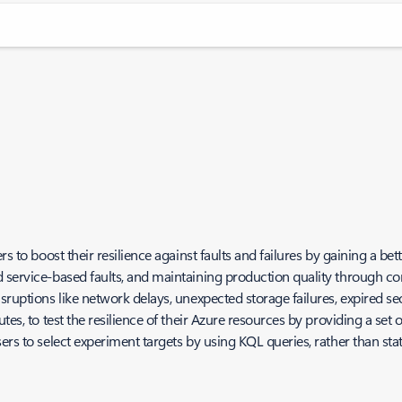
s to boost their resilience against faults and failures by gaining a bet
 service-based faults, and maintaining production quality through co
sruptions like network delays, unexpected storage failures, expired s
utes, to test the resilience of their Azure resources by providing a s
rs to select experiment targets by using KQL queries, rather than stati