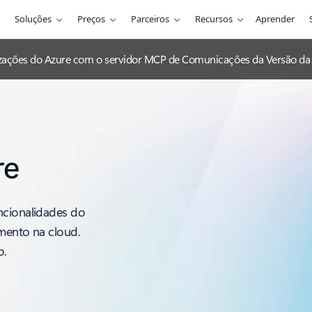
Soluções
Preços
Parceiros
Recursos
Aprender
lizações do Azure com o servidor MCP de Comunicações da Versão da 
re
ncionalidades do
imento na cloud.
o.