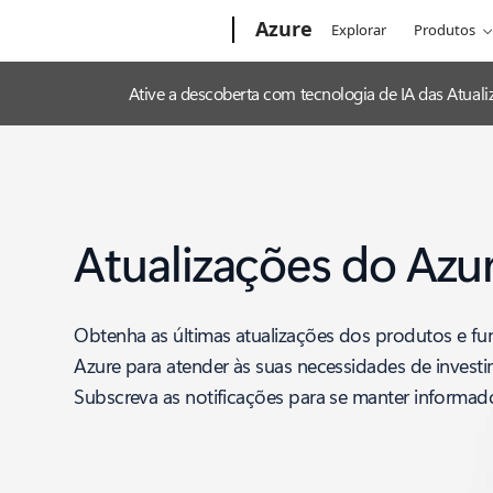
Microsoft
Azure
Explorar
Produtos
Ative a descoberta com tecnologia de IA das Atua
Atualizações do Azu
Obtenha as últimas atualizações dos produtos e fu
Azure para atender às suas necessidades de invest
Subscreva as notificações para se manter informad