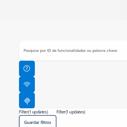
Filter
(1 updates)
Filter
(1 updates)
Guardar filtros