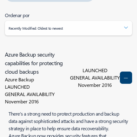
Ordenar por
Recently Modified: Oldest to newest
Azure Backup security
capabilities for protecting
LAUNCHED
cloud backups
GENERAL AVAILABILITY
Azure Backup
November 2016
LAUNCHED
GENERAL AVAILABILITY
November 2016
There's a strong need to protect production and backup
data against sophisticated attacks and have a strong security
strategy in place to help ensure data recoverability.
Azure Backup now provides security features that