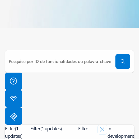
Filter
(1
Filter
(1 updates)
Filter
In
updates)
development