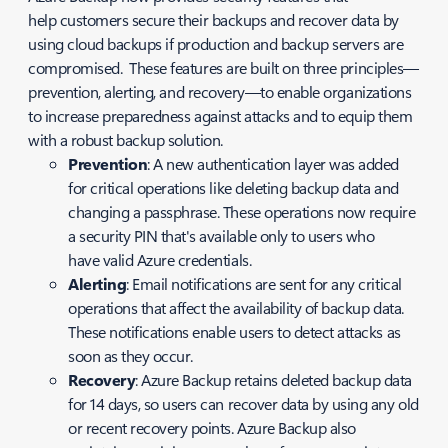
help customers secure their backups and recover data by
using cloud backups if production and backup servers are
compromised. These features are built on three principles—
prevention
,
alerting
, and
recovery
—to enable organizations
to increase preparedness against attacks and to equip them
with a robust backup solution.
Prevention
: A new authentication layer was added
for critical operations like deleting backup data and
changing a passphrase. These operations now require
a security PIN that's available only to users who
have valid Azure credentials.
Alerting
: Email notifications are sent for any critical
operations that affect the availability of backup data.
These notifications enable users to detect attacks as
soon as they occur.
Recovery
: Azure Backup retains deleted backup data
for 14 days, so users can recover data by using any old
or recent recovery points. Azure Backup also