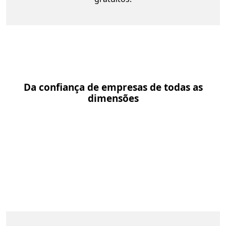
Da confiança de empresas de todas as
dimensões
Segu