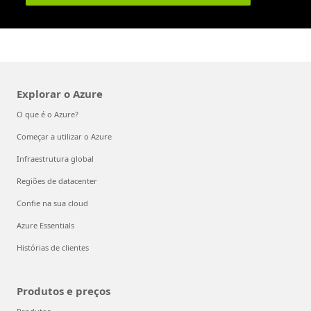
Explorar o Azure
O que é o Azure?
Começar a utilizar o Azure
Infraestrutura global
Regiões de datacenter
Confie na sua cloud
Azure Essentials
Histórias de clientes
Produtos e preços