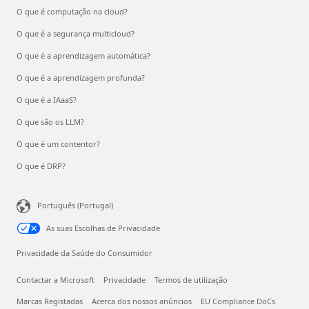
O que é computação na cloud?
O que é a segurança multicloud?
O que é a aprendizagem automática?
O que é a aprendizagem profunda?
O que é a IAaaS?
O que são os LLM?
O que é um contentor?
O que é DRP?
Português (Portugal)
As suas Escolhas de Privacidade
Privacidade da Saúde do Consumidor
Contactar a Microsoft
Privacidade
Termos de utilização
Marcas Registadas
Acerca dos nossos anúncios
EU Compliance DoCs