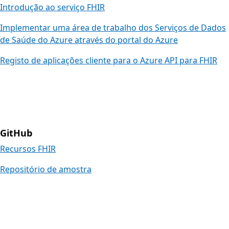
Introdução ao serviço FHIR
Implementar uma área de trabalho dos Serviços de Dados
de Saúde do Azure através do portal do Azure
Registo de aplicações cliente para o Azure API para FHIR
GitHub
Recursos FHIR
Repositório de amostra