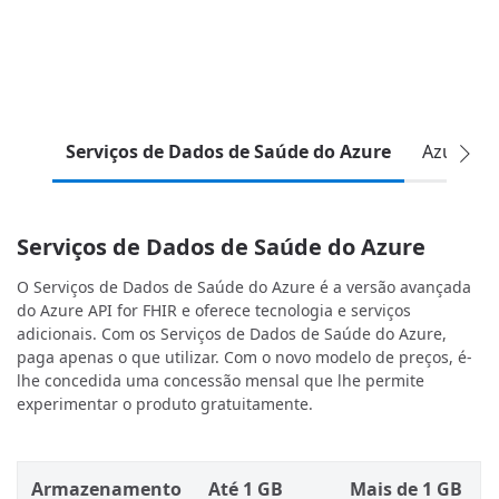
Serviços de Dados de Saúde do Azure
Azure AP
Serviços de Dados de Saúde do Azure
O Serviços de Dados de Saúde do Azure é a versão avançada
do Azure API for FHIR e oferece tecnologia e serviços
adicionais. Com os Serviços de Dados de Saúde do Azure,
paga apenas o que utilizar. Com o novo modelo de preços, é-
lhe concedida uma concessão mensal que lhe permite
experimentar o produto gratuitamente.
Armazenamento
Até 1 GB
Mais de 1 GB