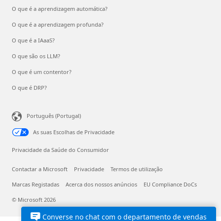
O que é a aprendizagem automática?
O que é a aprendizagem profunda?
O que é a IAaaS?
O que são os LLM?
O que é um contentor?
O que é DRP?
Português (Portugal)
As suas Escolhas de Privacidade
Privacidade da Saúde do Consumidor
Contactar a Microsoft
Privacidade
Termos de utilização
Marcas Registadas
Acerca dos nossos anúncios
EU Compliance DoCs
© Microsoft 2026
Converse no chat com o departamento de vendas