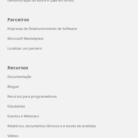
Demonstração do Azure e Q&A em direto
Parceiros
Empresas de Desenvolvimento de Software
Microsoft Marketplace
Localizar um parceiro
Recursos
Documentação
Blogue
Recursos para programadores
Estudantes
Eventos e Webinars
Relatórios, documentos técnicos e e-books de analistas
Vídeos