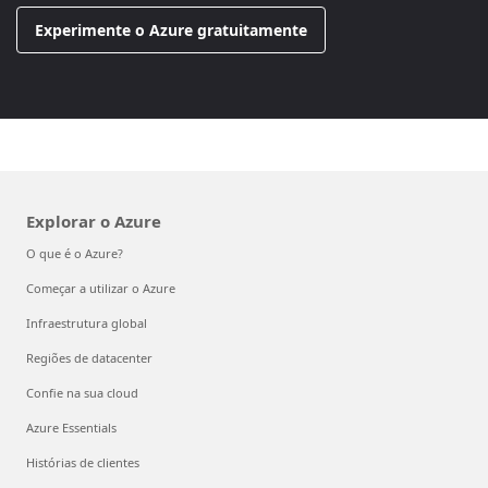
Experimente o Azure gratuitamente
Explorar o Azure
O que é o Azure?
Começar a utilizar o Azure
Infraestrutura global
Regiões de datacenter
Confie na sua cloud
Azure Essentials
Histórias de clientes