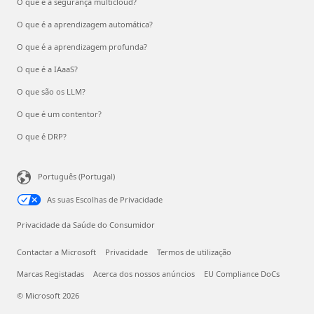
O que é a segurança multicloud?
O que é a aprendizagem automática?
O que é a aprendizagem profunda?
O que é a IAaaS?
O que são os LLM?
O que é um contentor?
O que é DRP?
Português (Portugal)
As suas Escolhas de Privacidade
Privacidade da Saúde do Consumidor
Contactar a Microsoft
Privacidade
Termos de utilização
Marcas Registadas
Acerca dos nossos anúncios
EU Compliance DoCs
© Microsoft 2026