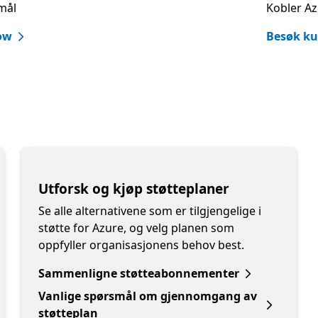
mål
Kobler Az
low
Besøk ku
Utforsk og kjøp støtteplaner
Se alle alternativene som er tilgjengelige i
støtte for Azure, og velg planen som
oppfyller organisasjonens behov best.
Sammenligne støtteabonnementer
Vanlige spørsmål om gjennomgang av
støtteplan