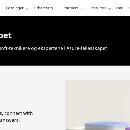
Løsninger
Prissetting
Partnere
Ressurser
Lær
pet
soft-teknikere og ekspertene i Azure-fellesskapet
s, connect with
 answers.