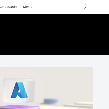
Kundestøtte
Mer