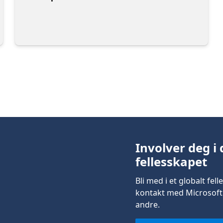
Involver deg i
fellesskapet
Bli med i et globalt fel
kontakt med Microsoft o
andre.