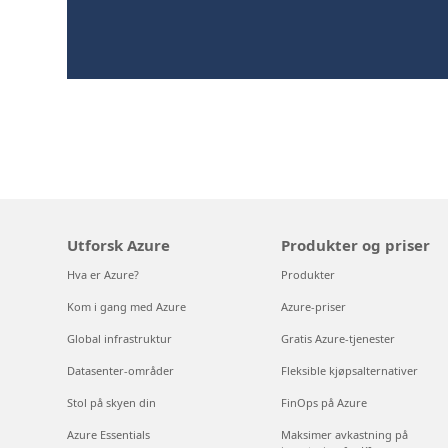
Utforsk Azure
Produkter og priser
Hva er Azure?
Produkter
Kom i gang med Azure
Azure-priser
Global infrastruktur
Gratis Azure-tjenester
Datasenter-områder
Fleksible kjøpsalternativer
Stol på skyen din
FinOps på Azure
Azure Essentials
Maksimer avkastning på