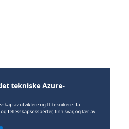
 det tekniske Azure-
lesskap av utviklere og IT-teknikere. Ta
g fellesskapseksperter, finn svar, og lær av