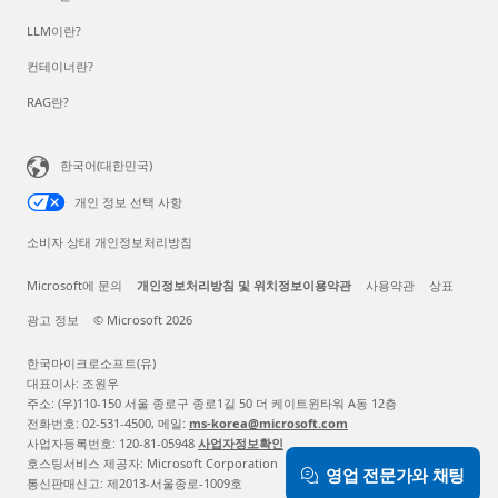
LLM이란?
컨테이너란?
RAG란?
한국어(대한민국)
개인 정보 선택 사항
소비자 상태 개인정보처리방침
Microsoft에 문의
개인정보처리방침 및 위치정보이용약관
사용약관
상표
광고 정보
© Microsoft 2026
한국마이크로소프트(유)
대표이사: 조원우
주소: (우)110-150 서울 종로구 종로1길 50 더 케이트윈타워 A동 12층
전화번호: 02-531-4500, 메일:
ms-korea@microsoft.com
사업자등록번호: 120-81-05948
사업자정보확인
호스팅서비스 제공자: Microsoft Corporation
영업 전문가와 채팅
통신판매신고: 제2013-서울종로-1009호