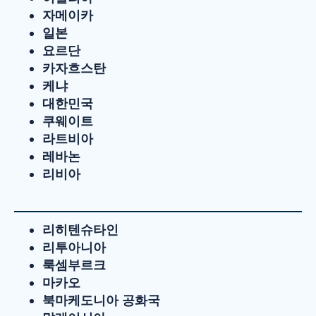
자메이카
일본
요르단
카자흐스탄
케냐
대한민국
쿠웨이트
라트비아
레바논
리비아
리히텐슈타인
리투아니아
룩셈부르크
마카오
북마케도니아 공화국