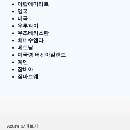
아랍에미리트
영국
미국
우루과이
우즈베키스탄
베네수엘라
베트남
미국령 버진아일랜드
예멘
잠비아
짐바브웨
Azure 살펴보기