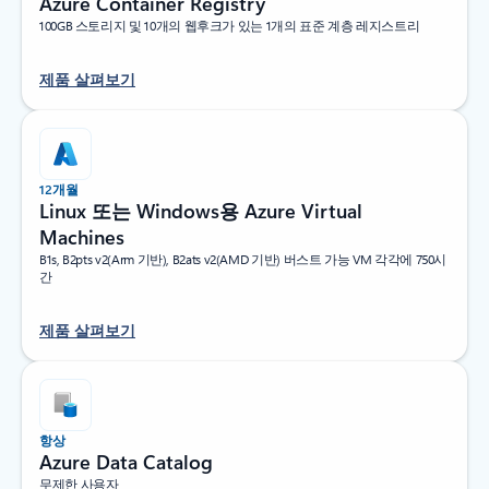
Azure Container Registry
100GB 스토리지 및 10개의 웹후크가 있는 1개의 표준 계층 레지스트리
제품 살펴보기
12개월
Linux 또는 Windows용 Azure Virtual
Machines
B1s, B2pts v2(Arm 기반), B2ats v2(AMD 기반) 버스트 가능 VM 각각에 750시
간
제품 살펴보기
항상
Azure Data Catalog
무제한 사용자