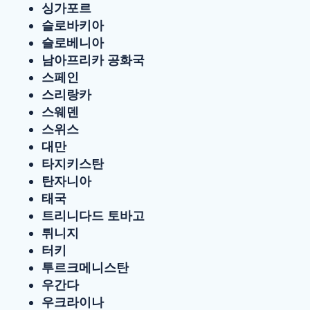
싱가포르
슬로바키아
슬로베니아
남아프리카 공화국
스페인
스리랑카
스웨덴
스위스
대만
타지키스탄
탄자니아
태국
트리니다드 토바고
튀니지
터키
투르크메니스탄
우간다
우크라이나