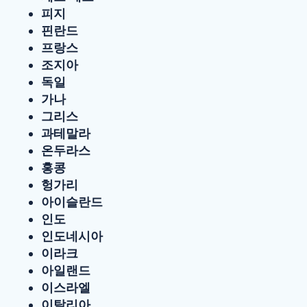
피지
핀란드
프랑스
조지아
독일
가나
그리스
과테말라
온두라스
홍콩
헝가리
아이슬란드
인도
인도네시아
이라크
아일랜드
이스라엘
이탈리아