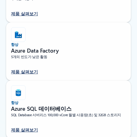
제품 살펴보기
항상
Azure Data Factory
5개의 빈도가 낮은 활동
제품 살펴보기
항상
Azure SQL 데이터베이스
SQL Database 서버리스 100,000 vCore 월별 사용량(초) 및 32GB 스토리지
제품 살펴보기