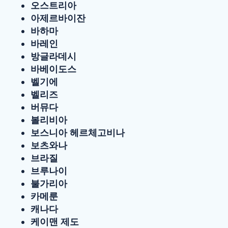
오스트리아
아제르바이잔
바하마
바레인
방글라데시
바베이도스
벨기에
벨리즈
버뮤다
볼리비아
보스니아 헤르체고비나
보츠와나
브라질
브루나이
불가리아
카메룬
캐나다
케이맨 제도