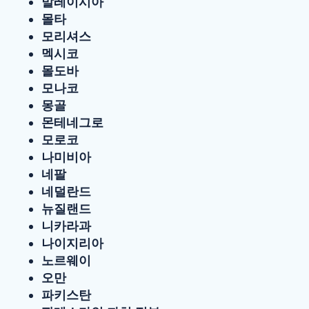
말레이시아
몰타
모리셔스
멕시코
몰도바
모나코
몽골
몬테네그로
모로코
나미비아
네팔
네덜란드
뉴질랜드
니카라과
나이지리아
노르웨이
오만
파키스탄