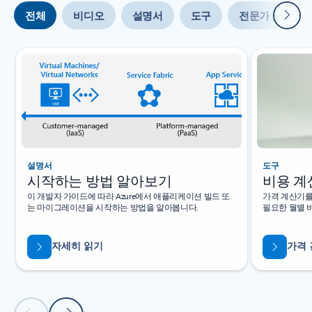
다음
전체
비디오
설명서
도구
전문가 도움말
슬라이드 {0} {1} 표시기
설명서
도구
시작하는 방법 알아보기
비용 계
이 개발자 가이드에 따라 Azure에서 애플리케이션 빌드 또
가격 계산기를 
는 마이그레이션을 시작하는 방법을 알아봅니다.
필요한 월별 
자세히 읽기
가격 