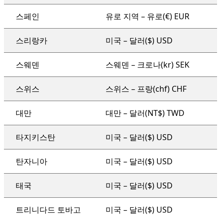
스페인
유로 지역 – 유로(€) EUR
스리랑카
미국 – 달러($) USD
스웨덴
스웨덴 – 크로나(kr) SEK
스위스
스위스 – 프랑(chf) CHF
대만
대만 – 달러(NT$) TWD
타지키스탄
미국 – 달러($) USD
탄자니아
미국 – 달러($) USD
태국
미국 – 달러($) USD
트리니다드 토바고
미국 – 달러($) USD