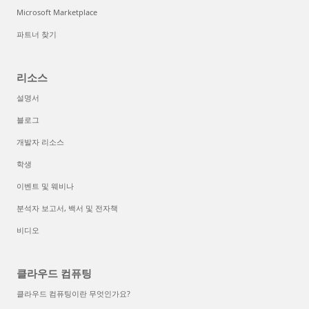
Microsoft Marketplace
파트너 찾기
리소스
설명서
블로그
개발자 리소스
학생
이벤트 및 웨비나
분석자 보고서, 백서 및 전자책
비디오
클라우드 컴퓨팅
클라우드 컴퓨팅이란 무엇인가요?