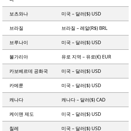
보츠와나
미국 – 달러($) USD
브라질
브라질 – 레알(R$) BRL
브루나이
미국 – 달러($) USD
불가리아
유로 지역 – 유로(€) EUR
카보베르데 공화국
미국 – 달러($) USD
카메룬
미국 – 달러($) USD
캐나다
캐나다 – 달러($) CAD
케이맨 제도
미국 – 달러($) USD
칠레
미국 – 달러($) USD