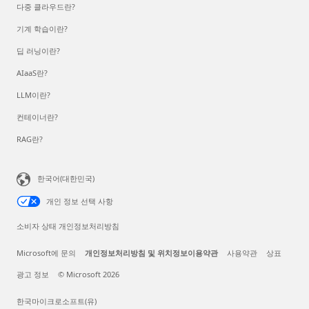
다중 클라우드란?
기계 학습이란?
딥 러닝이란?
AIaaS란?
LLM이란?
컨테이너란?
RAG란?
한국어(대한민국)
개인 정보 선택 사항
소비자 상태 개인정보처리방침
Microsoft에 문의
개인정보처리방침 및 위치정보이용약관
사용약관
상표
광고 정보
© Microsoft 2026
한국마이크로소프트(유)