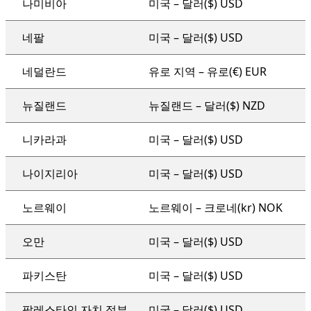
나미비아
미국 – 달러($) USD
네팔
미국 – 달러($) USD
네덜란드
유로 지역 – 유로(€) EUR
뉴질랜드
뉴질랜드 – 달러($) NZD
니카라과
미국 – 달러($) USD
나이지리아
미국 – 달러($) USD
노르웨이
노르웨이 – 크로네(kr) NOK
오만
미국 – 달러($) USD
파키스탄
미국 – 달러($) USD
팔레스타인 자치 정부
미국 – 달러($) USD