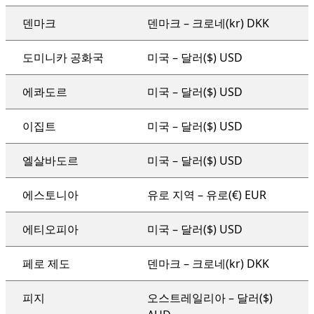
덴마크
덴마크 – 크로네(kr) DKK
도미니카 공화국
미국 – 달러($) USD
에콰도르
미국 – 달러($) USD
이집트
미국 – 달러($) USD
엘살바도르
미국 – 달러($) USD
에스토니아
유로 지역 – 유로(€) EUR
에티오피아
미국 – 달러($) USD
페로 제도
덴마크 – 크로네(kr) DKK
피지
오스트레일리아 – 달러($)