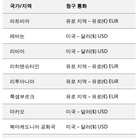
국가/지역
청구 통화
조직 전체 지원 계획
라트비아
유로 지역 – 유로(€) EUR
레바논
미국 – 달러($) USD
리비아
미국 – 달러($) USD
리히텐슈타인
유로 지역 – 유로(€) EUR
리투아니아
유로 지역 – 유로(€) EUR
룩셈부르크
유로 지역 – 유로(€) EUR
마카오
미국 – 달러($) USD
북마케도니아 공화국
미국 – 달러($) USD