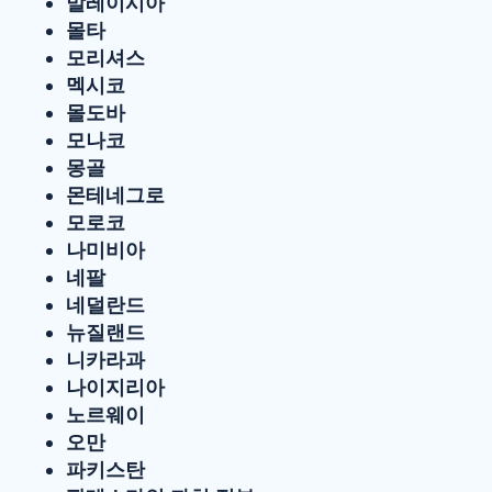
말레이시아
몰타
모리셔스
멕시코
몰도바
모나코
몽골
몬테네그로
모로코
나미비아
네팔
네덜란드
뉴질랜드
니카라과
나이지리아
노르웨이
오만
파키스탄