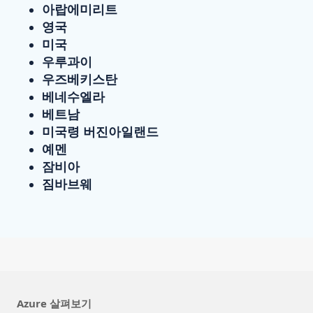
아랍에미리트
영국
미국
우루과이
우즈베키스탄
베네수엘라
베트남
미국령 버진아일랜드
예멘
잠비아
짐바브웨
Azure 살펴보기