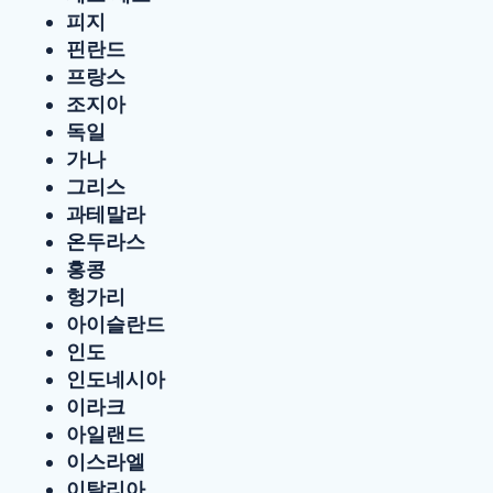
피지
핀란드
프랑스
조지아
독일
가나
그리스
과테말라
온두라스
홍콩
헝가리
아이슬란드
인도
인도네시아
이라크
아일랜드
이스라엘
이탈리아