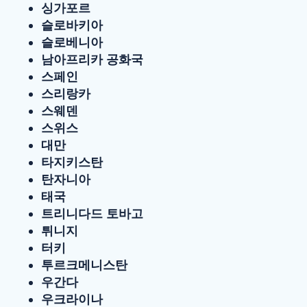
싱가포르
슬로바키아
슬로베니아
남아프리카 공화국
스페인
스리랑카
스웨덴
스위스
대만
타지키스탄
탄자니아
태국
트리니다드 토바고
튀니지
터키
투르크메니스탄
우간다
우크라이나