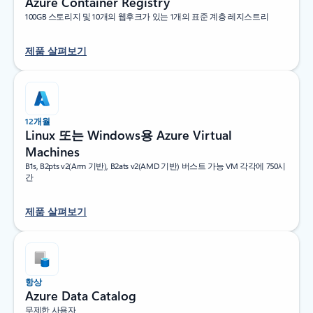
Azure Container Registry
100GB 스토리지 및 10개의 웹후크가 있는 1개의 표준 계층 레지스트리
제품 살펴보기
12개월
Linux 또는 Windows용 Azure Virtual
Machines
B1s, B2pts v2(Arm 기반), B2ats v2(AMD 기반) 버스트 가능 VM 각각에 750시
간
제품 살펴보기
항상
Azure Data Catalog
무제한 사용자