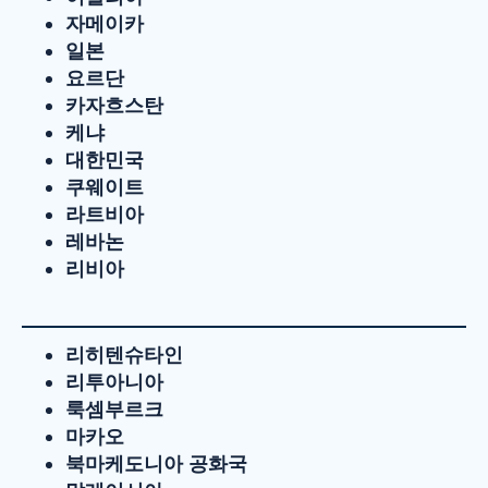
자메이카
일본
요르단
카자흐스탄
케냐
대한민국
쿠웨이트
라트비아
레바논
리비아
리히텐슈타인
리투아니아
룩셈부르크
마카오
북마케도니아 공화국