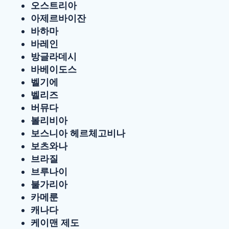
오스트리아
아제르바이잔
바하마
바레인
방글라데시
바베이도스
벨기에
벨리즈
버뮤다
볼리비아
보스니아 헤르체고비나
보츠와나
브라질
브루나이
불가리아
카메룬
캐나다
케이맨 제도