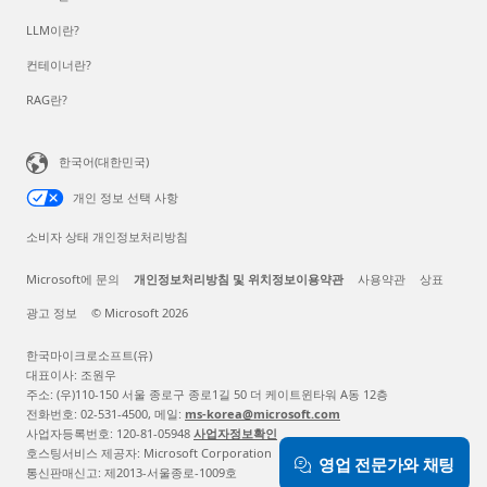
LLM이란?
컨테이너란?
RAG란?
한국어(대한민국)
개인 정보 선택 사항
소비자 상태 개인정보처리방침
Microsoft에 문의
개인정보처리방침 및 위치정보이용약관
사용약관
상표
광고 정보
© Microsoft 2026
한국마이크로소프트(유)
대표이사: 조원우
주소: (우)110-150 서울 종로구 종로1길 50 더 케이트윈타워 A동 12층
전화번호: 02-531-4500, 메일:
ms-korea@microsoft.com
사업자등록번호: 120-81-05948
사업자정보확인
호스팅서비스 제공자: Microsoft Corporation
영업 전문가와 채팅
통신판매신고: 제2013-서울종로-1009호