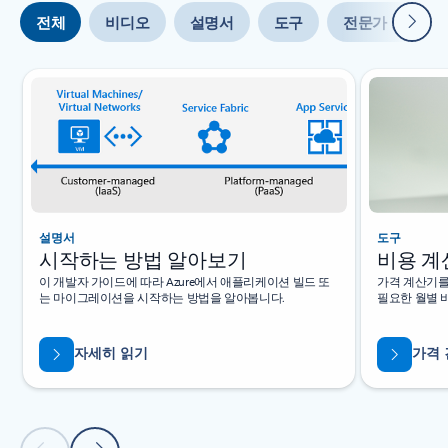
다음
전체
비디오
설명서
도구
전문가 도움말
슬라이드 {0} {1} 표시기
설명서
도구
시작하는 방법 알아보기
비용 계
이 개발자 가이드에 따라 Azure에서 애플리케이션 빌드 또
가격 계산기를 
는 마이그레이션을 시작하는 방법을 알아봅니다.
필요한 월별 
자세히 읽기
가격 