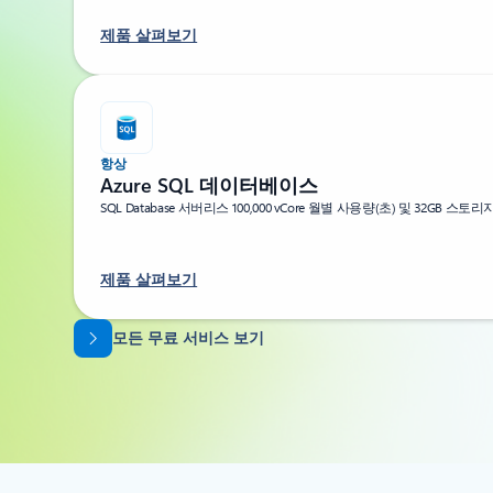
제품 살펴보기
항상
Azure SQL 데이터베이스
SQL Database 서버리스 100,000 vCore 월별 사용량(초) 및 32GB 스토리
제품 살펴보기
탭으로 돌아가기
모든 무료 서비스 보기