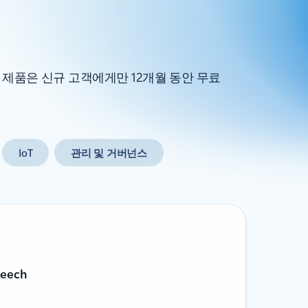
 제품은 신규 고객에게만 12개월 동안 무료
IoT
관리 및 거버넌스
peech