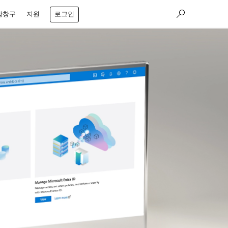
담창구
지원
로그인