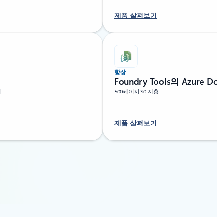
제품 살펴보기
항상
Foundry Tools의 Azure Do
지
500페이지 S0 계층
제품 살펴보기