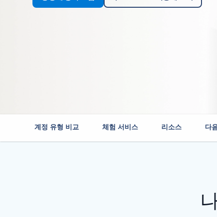
계정 유형 비교
체험 서비스
리소스
다음
나