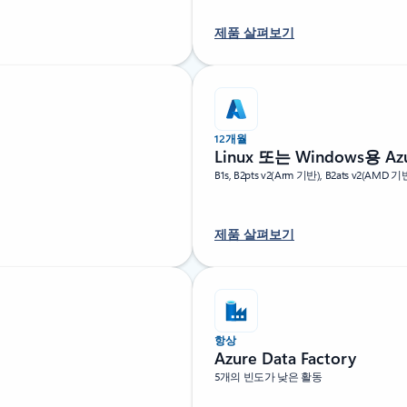
제품 살펴보기
12개월
Linux 또는 Windows용 Azur
B1s, B2pts v2(Arm 기반), B2ats v2(
제품 살펴보기
항상
Azure Data Factory
5개의 빈도가 낮은 활동