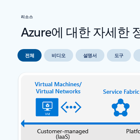
리소스
Azure에 대한 자세한 
전체
비디오
설명서
도구
다음 슬라이드