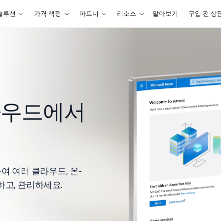
솔루션
가격 책정
파트너
리소스
알아보기
구입 전 상
클라우드에서
여 여러 클라우드, 온-
고, 관리하세요.