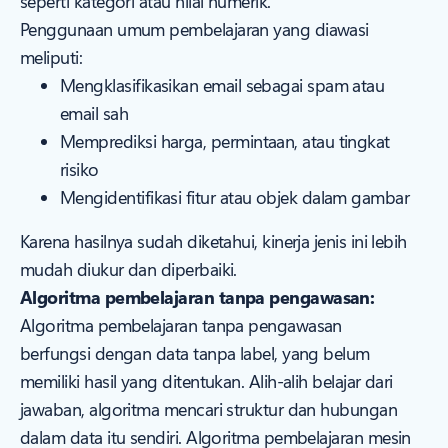
seperti kategori atau nilai numerik.
Penggunaan umum pembelajaran yang diawasi
meliputi:
Mengklasifikasikan email sebagai spam atau
email sah
Memprediksi harga, permintaan, atau tingkat
risiko
Mengidentifikasi fitur atau objek dalam gambar
Karena hasilnya sudah diketahui, kinerja jenis ini lebih
mudah diukur dan diperbaiki.
Algoritma pembelajaran tanpa pengawasan:
Algoritma pembelajaran tanpa pengawasan
berfungsi dengan data tanpa label, yang belum
memiliki hasil yang ditentukan. Alih-alih belajar dari
jawaban, algoritma mencari struktur dan hubungan
dalam data itu sendiri. Algoritma pembelajaran mesin