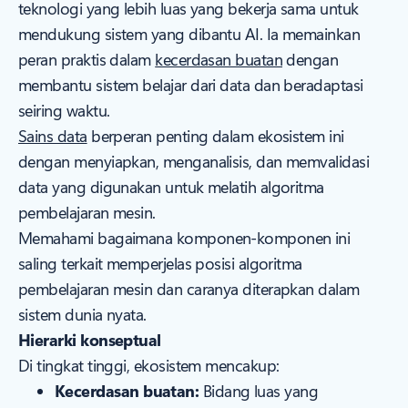
teknologi yang lebih luas yang bekerja sama untuk
mendukung sistem yang dibantu AI. Ia memainkan
peran praktis dalam
kecerdasan buatan
dengan
membantu sistem belajar dari data dan beradaptasi
seiring waktu.
Sains data
berperan penting dalam ekosistem ini
dengan menyiapkan, menganalisis, dan memvalidasi
data yang digunakan untuk melatih algoritma
pembelajaran mesin.
Memahami bagaimana komponen-komponen ini
saling terkait memperjelas posisi algoritma
pembelajaran mesin dan caranya diterapkan dalam
sistem dunia nyata.
Hierarki konseptual
Di tingkat tinggi, ekosistem mencakup:
Kecerdasan buatan:
Bidang luas yang