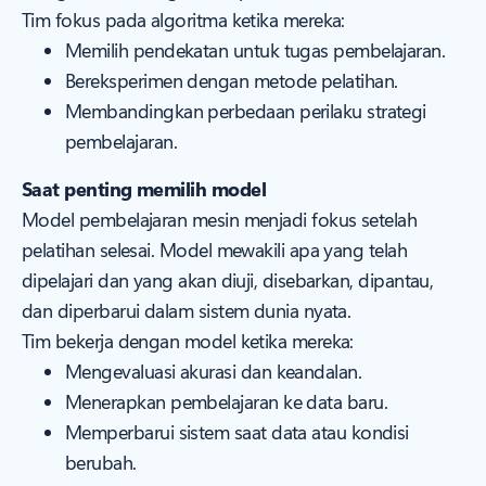
Tim fokus pada algoritma ketika mereka:
Memilih pendekatan untuk tugas pembelajaran.
Bereksperimen dengan metode pelatihan.
Membandingkan perbedaan perilaku strategi
pembelajaran.
Saat penting memilih model
Model pembelajaran mesin menjadi fokus setelah
pelatihan selesai. Model mewakili apa yang telah
dipelajari dan yang akan diuji, disebarkan, dipantau,
dan diperbarui dalam sistem dunia nyata.
Tim bekerja dengan model ketika mereka:
Mengevaluasi akurasi dan keandalan.
Menerapkan pembelajaran ke data baru.
Memperbarui sistem saat data atau kondisi
berubah.