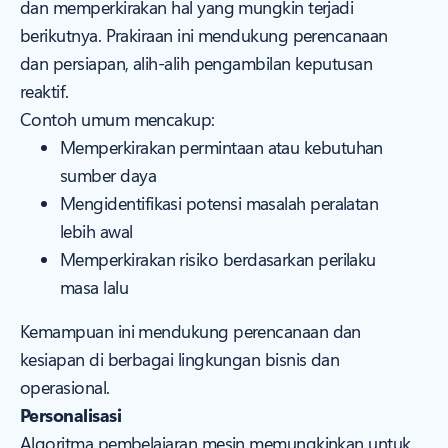
dan memperkirakan hal yang mungkin terjadi
berikutnya. Prakiraan ini mendukung perencanaan
dan persiapan, alih-alih pengambilan keputusan
reaktif.
Contoh umum mencakup:
Memperkirakan permintaan atau kebutuhan
sumber daya
Mengidentifikasi potensi masalah peralatan
lebih awal
Memperkirakan risiko berdasarkan perilaku
masa lalu
Kemampuan ini mendukung perencanaan dan
kesiapan di berbagai lingkungan bisnis dan
operasional.
Personalisasi
Algoritma pembelajaran mesin memungkinkan untuk