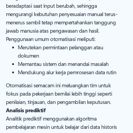
beradaptasi saat input berubah, sehingga
mengurangi kebutuhan penyesuaian manual terus-
menerus sambil tetap mempertahankan tanggung
jawab manusia atas pengawasan dan hasil.
Penggunaan umum otomatisasi meliputi:
Merutekan permintaan pelanggan atau
dokumen
Memantau sistem dan menandai masalah
Mendukung alur kerja pemrosesan data rutin
Otomatisasi semacam ini meluangkan tim untuk
fokus pada pekerjaan bernilai lebih tinggi seperti
penilaian, tinjauan, dan pengambilan keputusan.
Analisis prediktif
Analitik prediktif menggunakan algoritma
pembelajaran mesin untuk belajar dari data historis