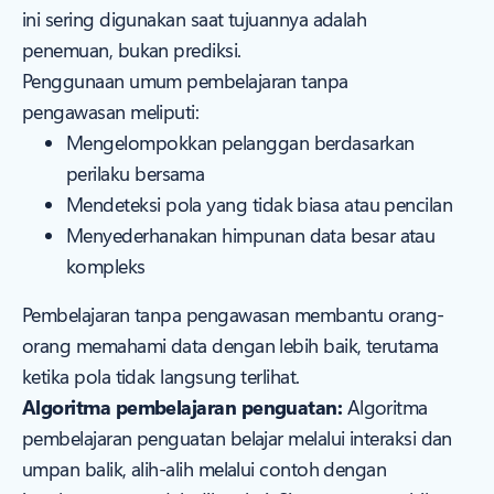
ini sering digunakan saat tujuannya adalah
penemuan, bukan prediksi.
Penggunaan umum pembelajaran tanpa
pengawasan meliputi:
Mengelompokkan pelanggan berdasarkan
perilaku bersama
Mendeteksi pola yang tidak biasa atau pencilan
Menyederhanakan himpunan data besar atau
kompleks
Pembelajaran tanpa pengawasan membantu orang-
orang memahami data dengan lebih baik, terutama
ketika pola tidak langsung terlihat.
Algoritma pembelajaran penguatan:
Algoritma
pembelajaran penguatan belajar melalui interaksi dan
umpan balik, alih-alih melalui contoh dengan