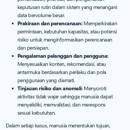
keputusan rutin dalam sistem yang menangani
data bervolume besar.
Prakiraan dan perencanaan:
Memperkirakan
permintaan, kebutuhan kapasitas, atau potensi
risiko untuk menginformasikan perencanaan
dan persiapan.
Pengalaman pelanggan dan pengguna:
Menyesuaikan konten, rekomendasi, atau
antarmuka berdasarkan perilaku dan pola
penggunaan yang diamati.
Tinjauan risiko dan anomali:
Menyoroti
aktivitas tidak wajar sehingga manusia dapat
menyelidiki, memvalidasi, dan merespons
sesuai kebutuhan.
Dalam setiap kasus, manusia menentukan tujuan,