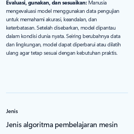
Evaluasi, gunakan, dan sesuaikan:
Manusia
mengevaluasi model menggunakan data pengujian
untuk memahami akurasi, keandalan, dan
keterbatasan. Setelah disebarkan, model dipantau
dalam kondisi dunia nyata. Seiring berubahnya data
dan lingkungan, model dapat diperbarui atau dilatih
ulang agar tetap sesuai dengan kebutuhan praktis.
Jenis
Jenis algoritma pembelajaran mesin