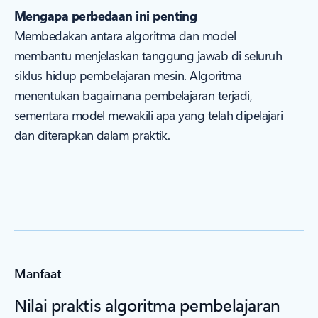
Mengapa perbedaan ini penting
Membedakan antara algoritma dan model
membantu menjelaskan tanggung jawab di seluruh
siklus hidup pembelajaran mesin. Algoritma
menentukan
bagaimana
pembelajaran terjadi,
sementara model mewakili
apa
yang telah dipelajari
dan diterapkan dalam praktik.
Manfaat
Nilai praktis algoritma pembelajaran