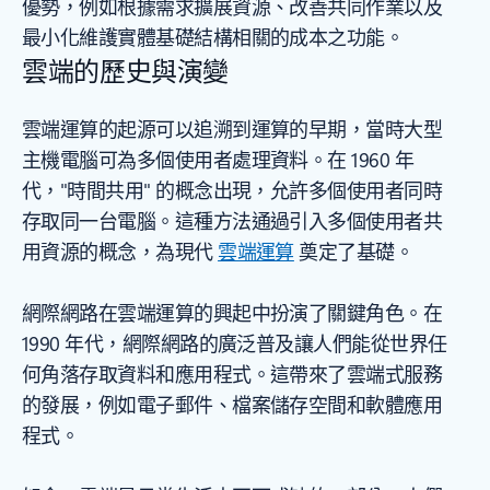
優勢，例如根據需求擴展資源、改善共同作業以及
最小化維護實體基礎結構相關的成本之功能。
雲端的歷史與演變
雲端運算的起源可以追溯到運算的早期，當時大型
主機電腦可為多個使用者處理資料。在 1960 年
代，"時間共用" 的概念出現，允許多個使用者同時
存取同一台電腦。這種方法通過引入多個使用者共
用資源的概念，為現代
雲端運算
奠定了基礎。
網際網路在雲端運算的興起中扮演了關鍵角色。在
1990 年代，網際網路的廣泛普及讓人們能從世界任
何角落存取資料和應用程式。這帶來了雲端式服務
的發展，例如電子郵件、檔案儲存空間和軟體應用
程式。