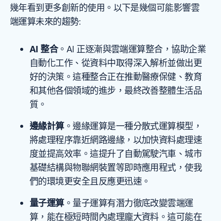
幾年看到更多創新的使用。以下是幾個可能影響雲
端運算未來的趨勢:
AI 整合
。AI 正逐漸與雲端運算整合，協助企業
自動化工作、從資料中取得深入解析並做出更
好的決策。這種整合正在推動醫療保健、教育
和其他各個領域的進步，最終改善整體生活品
質。
邊緣計算
。邊緣運算是一種分散式運算模型，
將處理程序靠近網路邊緣，以加快資料處理速
度並提高效率。這提升了自動駕駛汽車、城市
基礎結構與物聯網裝置等即時應用程式，使我
們的環境更安全且反應更迅速。
量子運算
。量子運算有潛力徹底改變雲端運
算，能在極短時間內處理龐大資料。這可能在