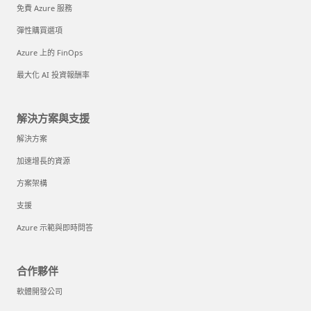
免費 Azure 服務
彈性購買選項
Azure 上的 FinOps
最大化 AI 投資報酬率
解決方案與支援
解決方案
加速增長的資源
方案架構
支援
Azure 示範與即時問答
合作夥伴
軟體開發公司