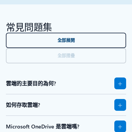
回到浮動切換瀏覽控制
常見問題集
全部展開
全部摺疊
雲端的主要目的為何?
如何存取雲端?
Microsoft OneDrive 是雲端嗎?