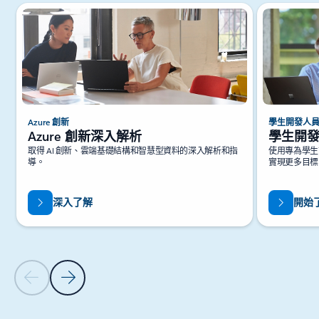
Azure 創新
學生開發人
Azure 創新深入解析
學生開
取得 AI 創新、雲端基礎結構和智慧型資料的深入解析和指
使用專為學生
導。
實現更多目標
深入了解
開始
上一張投影片
下一張投影片