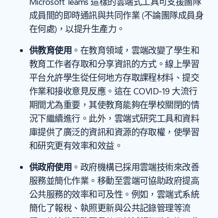
Microsoft Teams 這樣的雲端式工具可支援團隊
成員間的即時通訊與共同作業 (不論團隊成員身
在何處)，以提升生產力。
供教育使用
。在教育領域，雲端改變了學生和
教育工作者存取和分享資訊的方式。線上學習
平台允許學生從任何地方存取課程材料、提交
作業和接收意見反應。這在 COVID-19 大流行
期間尤為重要，其使教育能夠在學校關閉的情
況下繼續進行。此外，雲端式研究工具和資料
庫提供了廣泛的資訊和資源的存取權，使學習
和研究更有效率和效益。
供政府使用
。政府機構已採用雲端技術來改善
服務並簡化作業。移動至雲端可協助政府提高
公共服務的效率和可及性。例如，雲端式系統
簡化了報稅、執照更新與公共記錄管理等流