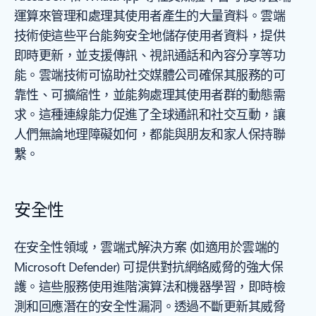
運算來管理和處理其使用者產生的大量資料。雲端
技術使這些平台能夠安全地儲存使用者資料，提供
即時更新，並支援傳訊、視訊通話和內容分享等功
能。雲端技術可協助社交媒體公司確保其服務的可
靠性、可擴縮性，並能夠處理其使用者群的動態需
求。這種連線能力促進了全球通訊和社交互動，讓
人們無論地理障礙如何，都能與朋友和家人保持聯
繫。
安全性
在安全性領域，雲端式解決方案 (如適用於雲端的
Microsoft Defender) 可提供對抗網絡威脅的強大保
護。這些服務使用進階演算法和機器學習，即時檢
測和回應潛在的安全性漏洞。透過不斷更新其威脅