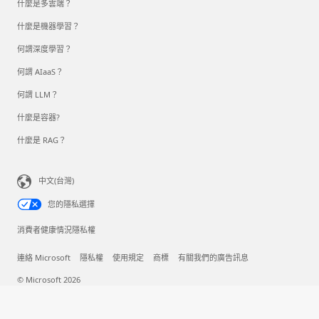
什麼是多雲端？
什麼是機器學習？
何謂深度學習？
何謂 AIaaS？
何謂 LLM？
什麼是容器?
什麼是 RAG？
中文(台灣)
您的隱私選擇
消費者健康情況隱私權
連絡 Microsoft
隱私權
使用規定
商標
有關我們的廣告訊息
© Microsoft 2026