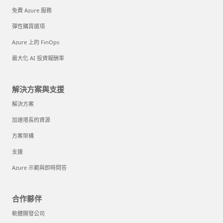
免費 Azure 服務
彈性購買選項
Azure 上的 FinOps
最大化 AI 投資報酬率
解決方案與支援
解決方案
加速增長的資源
方案架構
支援
Azure 示範與即時問答
合作夥伴
軟體開發公司