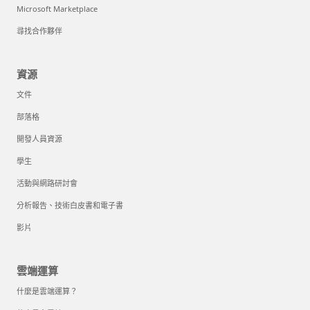
Microsoft Marketplace
尋找合作夥伴
資源
文件
部落格
開發人員資源
學生
活動與網路研討會
分析報告、技術白皮書和電子書
影片
雲端運算
什麼是雲端運算？