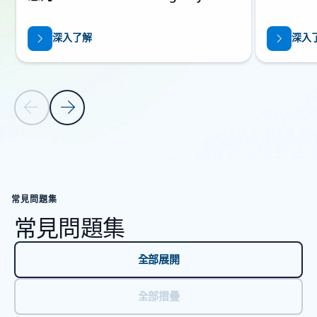
深入了解
深入
上一張投影片
下一張投影片
返回資源區段
常見問題集
常見問題集
全部展開
全部摺疊