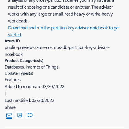
result of choosing one candidate or another. The advisor
works with any large or small, read heavy or write heavy
workloads.
Download and run the partition key advisor notebook to get
started
.
Azure ID
public-preview-azure-cosmos-db-partition-key-advisor-
notebook
Product Categories(s)
Databases, Internet of Things
Update Types(s)
Features
Added to roadmap:
03/30/2022
|
Last modified:
03/30/2022
Share