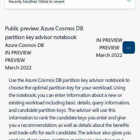
Recently Modified: Oldest to newest
Public preview: Azure Cosmos DB
partition key advisor notebook
IN PREVIEW
Azure Cosmos DB
PREVIEW
IN PREVIEW
March 2022
PREVIEW
March 2022
Use the Azure Cosmos DB partition key advisor notebook to
choose the optimal partition key for your workload. Using
the notebook, you can enter information about a new or
existing workload including basic details, query information,
and candidate partition keys. The advisor will use this
information to rank the candidate keys you enter and give
you a recommendation, as well as details about the benefits
and trade-offs for each candidate. The advisor also gives you
analysis of any cross-partition queries you may have as a