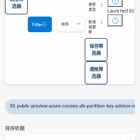
更新
选器
类型
Launched (0)
新增
Filter
排序
或更
新
保存筛
选器
清除筛
选器
ID: public-preview-azure-cosmos-db-partition-key-advisor-no
排序依据