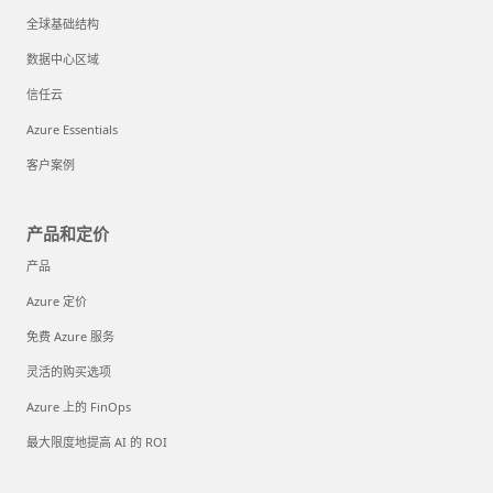
全球基础结构
数据中心区域
信任云
Azure Essentials
客户案例
产品和定价
产品
Azure 定价
免费 Azure 服务
灵活的购买选项
Azure 上的 FinOps
最大限度地提高 AI 的 ROI