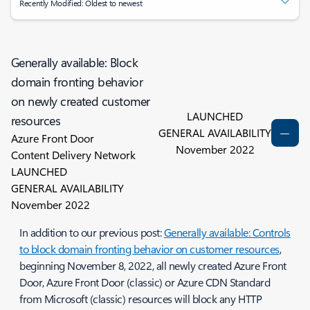
Recently Modified: Oldest to newest
Generally available: Block
domain fronting behavior
on newly created customer
LAUNCHED
resources
GENERAL AVAILABILITY
Azure Front Door
November 2022
Content Delivery Network
LAUNCHED
GENERAL AVAILABILITY
November 2022
In addition to our previous post:
Generally available: Controls
to block domain fronting behavior on customer resources
,
beginning November 8, 2022, all newly created Azure Front
Door, Azure Front Door (classic) or Azure CDN Standard
from Microsoft (classic) resources will block any HTTP