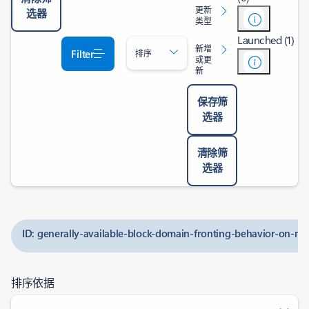
更新
选器
类型
Launched (1)
新增
Filter
排序
或更
新
保存筛
选器
清除筛
选器
ID: generally-available-block-domain-fronting-behavior-on-ne
排序依据