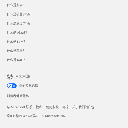
什么是多云？
什么是机器学习？
什么是深度学习？
什么是 AIaaS？
什么是 LLM？
什么是容器？
什么是 RAG？
中文(中国)
你的隐私选择
消费者健康隐私
与 Microsoft 联系
隐私
使用条款
商标
关于我们的广告
京ICP备09042378号-6
© Microsoft 2026