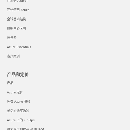
什么是 Azure？
开始使用 Azure
全球基础结构
数据中心区域
信任云
Azure Essentials
客户案例
产品和定价
产品
Azure 定价
免费 Azure 服务
灵活的购买选项
Azure 上的 FinOps
最大限度地提高 AI 的 ROI