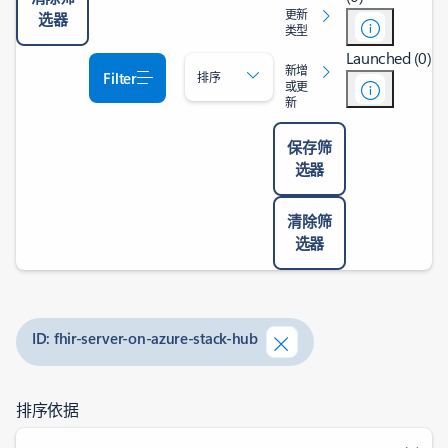
更新
选器
类型
Launched (0)
新增
Filter
排序
或更
新
保存筛
选器
清除筛
选器
ID: fhir-server-on-azure-stack-hub
排序依据