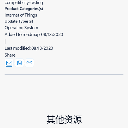
compatibility-testing
Product Categories(s)
Internet of Things
Update Types(s)
Operating System
Added to roadmap:
08/13/2020
|
Last modified:
08/13/2020
Share
其他资源