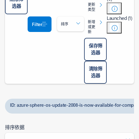
更新
选器
类型
Launched (1)
新增
Filter
排序
或更
新
保存筛
选器
清除筛
选器
ID: azure-sphere-os-update-2008-is-now-available-for-compatib
排序依据