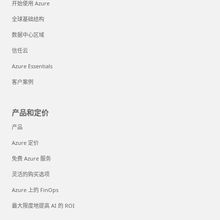
开始使用 Azure
全球基础结构
数据中心区域
信任云
Azure Essentials
客户案例
产品和定价
产品
Azure 定价
免费 Azure 服务
灵活的购买选项
Azure 上的 FinOps
最大限度地提高 AI 的 ROI