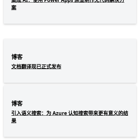
集成 AI：使用 Power Apps 原型制作无代码解决方
案
博客
文档翻译现已正式发布
博客
引入语义搜索：为 Azure 认知搜索带来更有意义的结
果