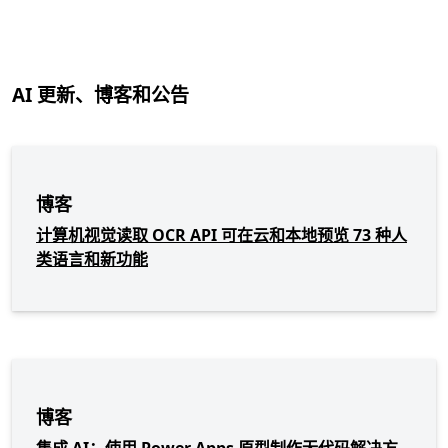
返回标签页
AI 更新、博客和公告
博客
计算机视觉读取 OCR API 可在云和本地预览 73 种人
类语言和新功能
博客