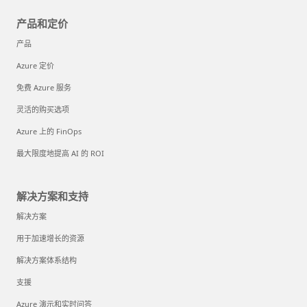
产品和定价
产品
Azure 定价
免费 Azure 服务
灵活的购买选项
Azure 上的 FinOps
最大限度地提高 AI 的 ROI
解决方案和支持
解决方案
用于加速增长的资源
解决方案体系结构
支援
Azure 演示和实时问答