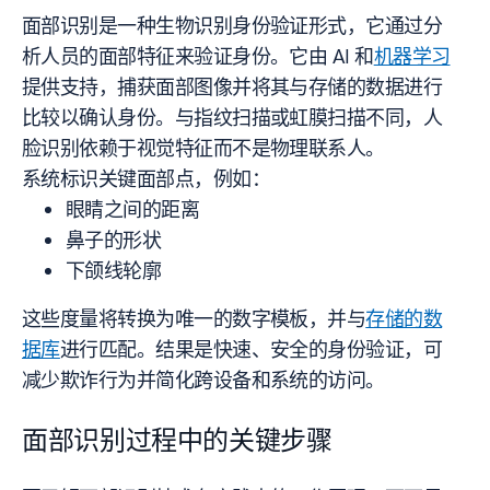
面部识别是一种生物识别身份验证形式，它通过分
析人员的面部特征来验证身份。它由 AI 和
机器学习
提供支持，捕获面部图像并将其与存储的数据进行
比较以确认身份。与指纹扫描或虹膜扫描不同，人
脸识别依赖于视觉特征而不是物理联系人。
系统标识关键面部点，例如：
眼睛之间的距离
鼻子的形状
下颌线轮廓
这些度量将转换为唯一的数字模板，并与
存储的数
据库
进行匹配。结果是快速、安全的身份验证，可
减少欺诈行为并简化跨设备和系统的访问。
面部识别过程中的关键步骤