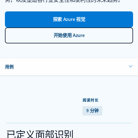
探索 Azure 视觉
开始使用 Azure
用例
阅读时长
9 分钟
已定义面部识别