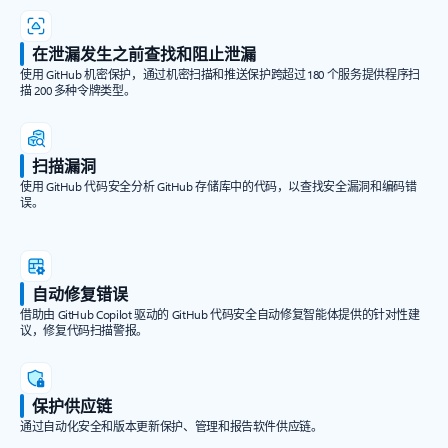
在泄漏发生之前查找和阻止泄漏
使用 GitHub 机密保护，通过机密扫描和推送保护跨超过 180 个服务提供程序扫
描 200 多种令牌类型。
扫描漏洞
使用 GitHub 代码安全分析 GitHub 存储库中的代码，以查找安全漏洞和编码错
误。
自动修复错误
借助由 GitHub Copilot 驱动的 GitHub 代码安全自动修复智能体提供的针对性建
议，修复代码扫描警报。
保护供应链
通过自动化安全和版本更新保护、管理和报告软件供应链。