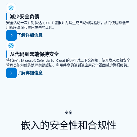
减少安全负债
安全活动一次针对多达 1,000 个警报并为其生成自动修复程序，从而快速降低应
用程序漏洞和零日攻击的风险。
了解详细信息
从代码到云端保持安全
将代码与 Microsoft Defender for Cloud 的运行时上下文连接，使开发人员和安全
管理员能够优先处理关键威胁，利用共享的端到端应用安全视图减少警报疲劳。
了解详细信息
安全
嵌入的安全性和合规性