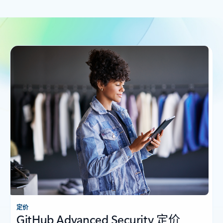
定价
GitHub Advanced Security 定价